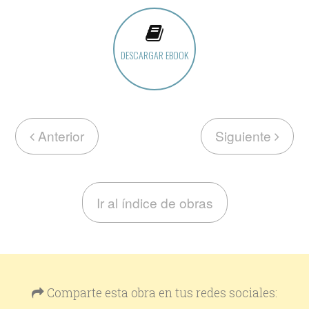
DESCARGAR EBOOK
Anterior
Siguiente
Ir al índice de obras
Comparte esta obra en tus redes sociales: