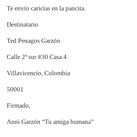
Te envío caricias en la pancita.
Destinatario
Ted Penagos Garzón
Calle 2ª sur #30 Casa 4
Villavicencio, Colombia
50001
Firmado,
Anni Garzón “Tu amiga humana”