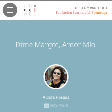
club de escritura
Fundación Escritura(s)-
Fuentetaja
Dime Margot, Amor MIo.
Aurora Posada
28/01/2015