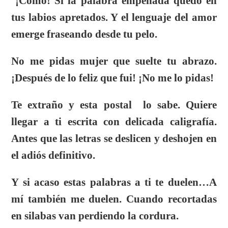
¡Cómo! Si la palabra empeñada quedo en
tus labios apretados. Y el lenguaje del amor
emerge fraseando desde tu pelo.
No me pidas mujer que suelte tu abrazo.
¡Después de lo feliz que fui! ¡No me lo pidas!
Te extraño y esta postal lo sabe. Quiere
llegar a ti escrita con delicada caligrafía.
Antes que las letras se deslicen y deshojen en
el adiós definitivo.
Y si acaso estas palabras a ti te duelen…A
mí también me duelen. Cuando recortadas
en silabas van perdiendo la cordura.