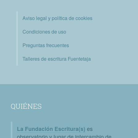
Aviso legal y política de cookies
Condiciones de uso
Preguntas frecuentes
Talleres de escritura Fuentetaja
QUIÉNES
La Fundación Escritura(s)
es
observatorio y lugar de intercambio de