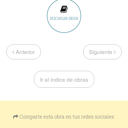
DESCARGAR EBOOK
Anterior
Siguiente
Ir al índice de obras
Comparte esta obra en tus redes sociales: