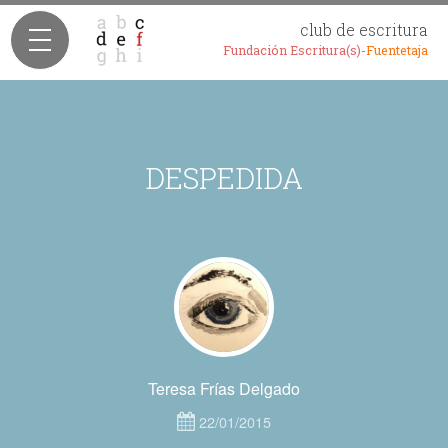
club de escritura
Fundación Escritura(s)-
Fuentetaja
DESPEDIDA
Teresa Frías Delgado
22/01/2015