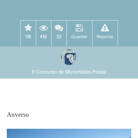
116
416
33
Guardar
Reportar
II Concurso de Microrrelato Postal
Anverso