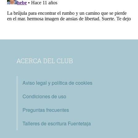
ACERCA DEL CLUB
Aviso legal y política de cookies
Condiciones de uso
Preguntas frecuentes
Talleres de escritura Fuentetaja