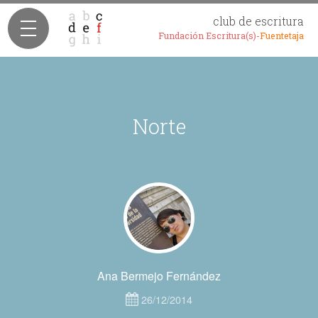
club de escritura
Fundación Escritura(s)-
Fuentetaja
Norte
Ana Bermejo Fernández
26/12/2014