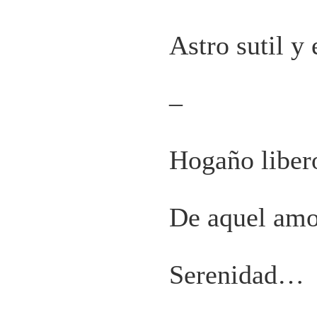
Astro sutil y
–
Hogaño liber
De aquel amo
Serenidad…