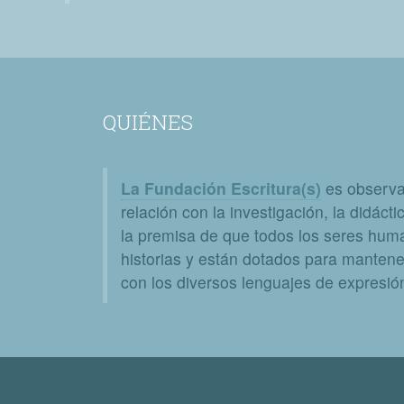
QUIÉNES
La Fundación Escritura(s)
es observat
relación con la investigación, la didáctic
la premisa de que todos los seres huma
historias y están dotados para mantener
con los diversos lenguajes de expresión 