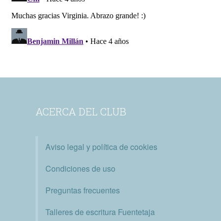
ACERCA DEL CLUB
Aviso legal y política de cookies
Condiciones de uso
Preguntas frecuentes
Talleres de escritura Fuentetaja