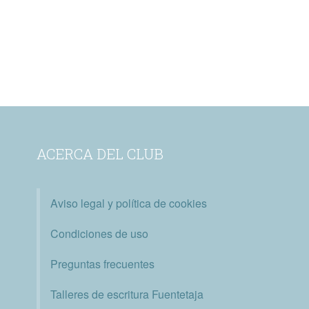
ACERCA DEL CLUB
Aviso legal y política de cookies
Condiciones de uso
Preguntas frecuentes
Talleres de escritura Fuentetaja