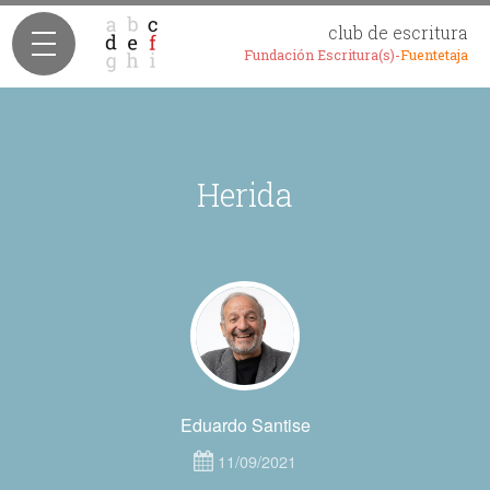
club de escritura
Fundación Escritura(s)-
Fuentetaja
Herida
Eduardo Santise
11/09/2021