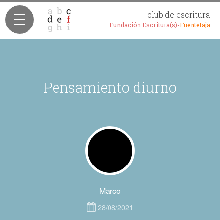
club de escritura
Fundación Escritura(s)-
Fuentetaja
Pensamiento diurno
Marco
28/08/2021