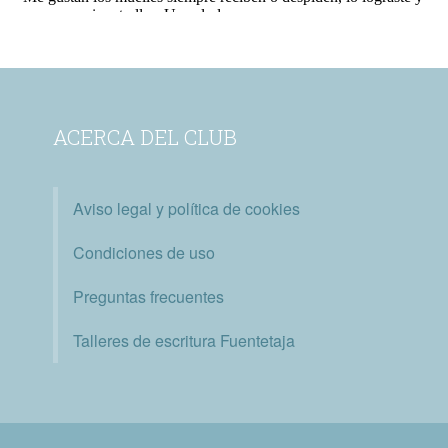
ACERCA DEL CLUB
Aviso legal y política de cookies
Condiciones de uso
Preguntas frecuentes
Talleres de escritura Fuentetaja