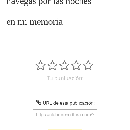
navegas por las noches
en mi memoria
Tu puntuación:
URL de esta publicación: