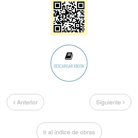
DESCARGAR EBOOK
Anterior
Siguiente
Ir al índice de obras