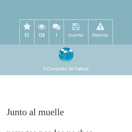
52
138
7
Guardar
Reportar
II Concurso de haikus
Junto al muelle