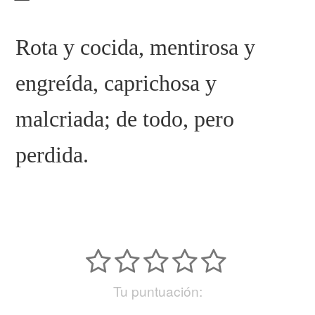
Rota y cocida, mentirosa y
engreída, caprichosa y
malcriada; de todo, pero
perdida.
Tu puntuación: