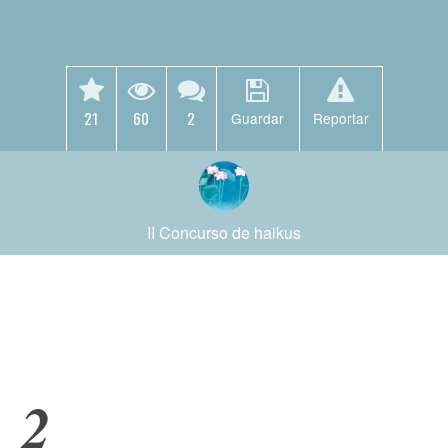
21
60
2
Guardar
Reportar
II Concurso de haikus
2