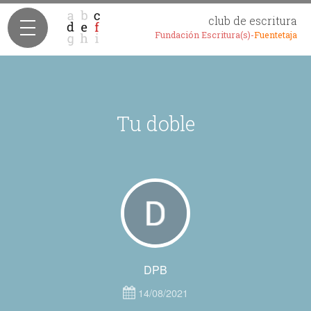
club de escritura
Fundación Escritura(s)-
Fuentetaja
Tu doble
DPB
14/08/2021