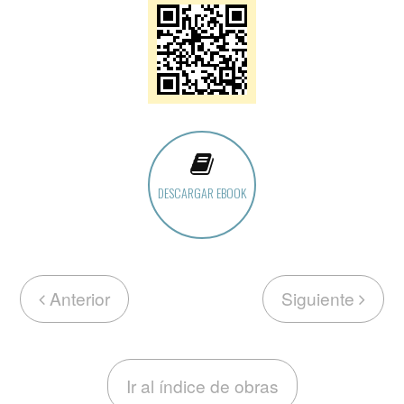
DESCARGAR EBOOK
Anterior
Siguiente
Ir al índice de obras