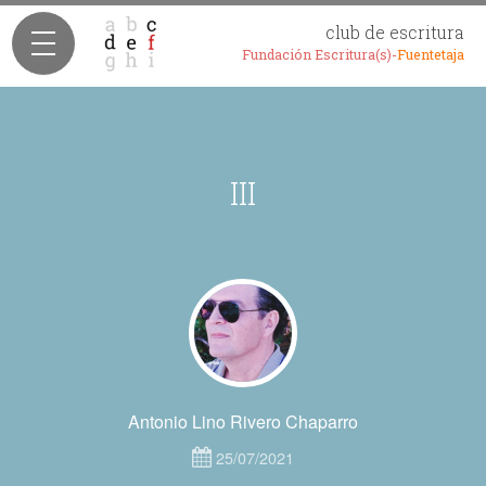
club de escritura
Fundación Escritura(s)-
Fuentetaja
III
Antonio Lino Rivero Chaparro
25/07/2021