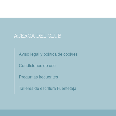
ACERCA DEL CLUB
Aviso legal y política de cookies
Condiciones de uso
Preguntas frecuentes
Talleres de escritura Fuentetaja