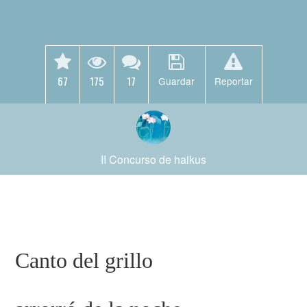
67
175
17
Guardar
Reportar
II Concurso de haikus
Canto del grillo