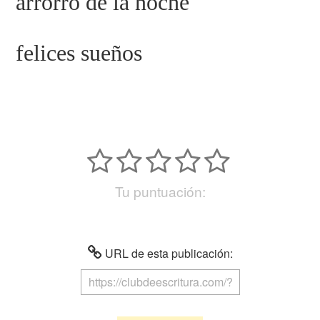
arrorró de la noche
felices sueños
Tu puntuación:
URL de esta publicación: