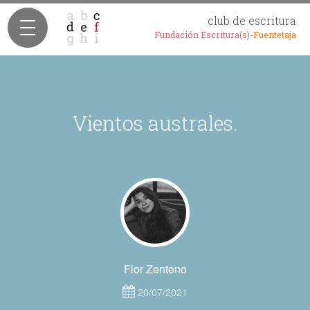
club de escritura
Fundación Escritura(s)-
Fuentetaja
Vientos australes.
Flor Zenteno
20/07/2021