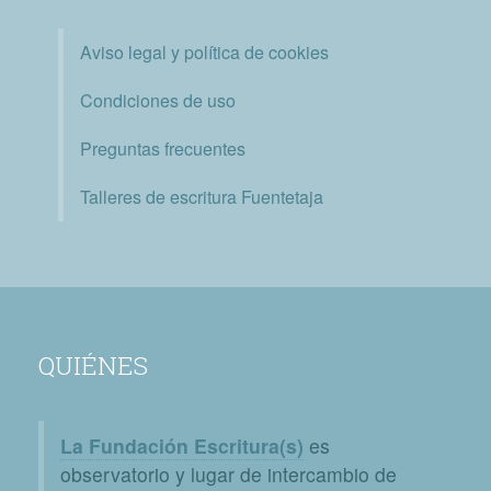
Aviso legal y política de cookies
Condiciones de uso
Preguntas frecuentes
Talleres de escritura Fuentetaja
QUIÉNES
La Fundación Escritura(s)
es
observatorio y lugar de intercambio de