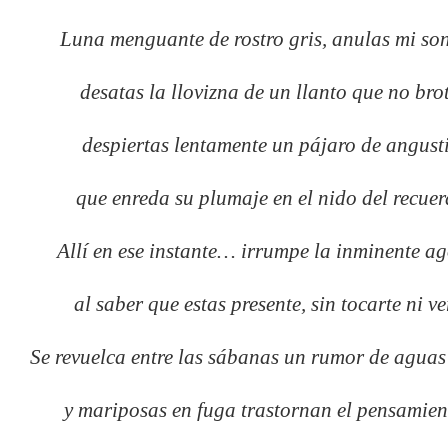
Luna menguante de rostro gris, anulas mi son
desatas la llovizna de un llanto que no bro
despiertas lentamente un pájaro de angust
que enreda su plumaje en el nido del recuer
Allí en ese instante… irrumpe la inminente ag
al saber que estas presente, sin tocarte ni ve
Se revuelca entre las sábanas
un rumor de aguas 
y mariposas en fuga trastornan el pensamie