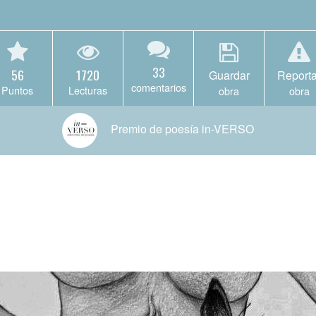
33
56
1720
Guardar
Reporta
comentarios
Puntos
Lecturas
obra
obra
Premio de poesía in-VERSO