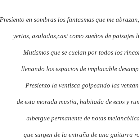
Presiento en sombras los fantasmas que me abrazan
yertos, azulados,
casi como sueños de paisajes l
Mutismos que se cuelan por todos los rinco
llenando los espacios de implacable desamp
Presiento la ventisca golpeando las venta
de esta morada mustia, habitada de ecos y ru
albergue permanente de notas melancólica
que surgen de la entraña de una guitarra ro