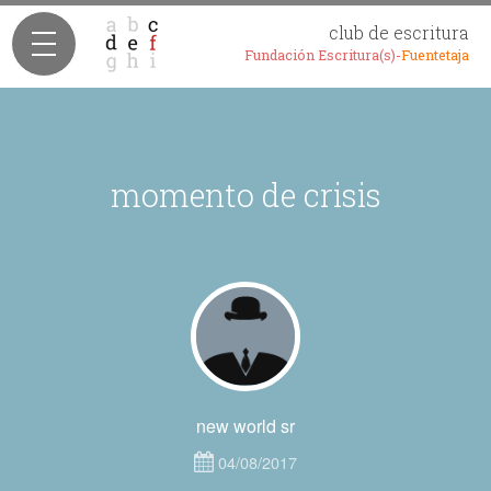
club de escritura
Fundación Escritura(s)-
Fuentetaja
momento de crisis
new world sr
04/08/2017