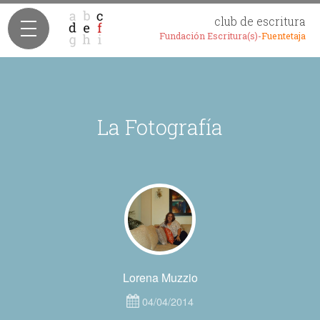
club de escritura
Fundación Escritura(s)-
Fuentetaja
La Fotografía
Lorena Muzzio
04/04/2014