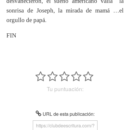
desvanecieron, el sueño americano valía la
sonrisa de Joseph, la mirada de mamá …el
orgullo de papá.
FIN
Tu puntuación:
URL de esta publicación: