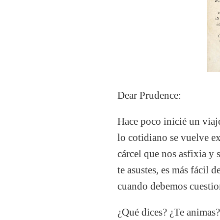
Dear Prudence:
Hace poco inicié un viaj
lo cotidiano se vuelve e
cárcel que nos asfixia y
te asustes, es más fácil
cuando debemos cuestio
¿Qué dices? ¿Te animas?