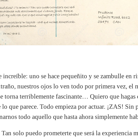
e increíble: uno se hace pequeñito y se zambulle en 
xtraño, nuestros ojos lo ven todo por primera vez, el 
 se torna terriblemente fascinante… Quiero que hagas
 de lo que parece. Todo empieza por actuar. ¡ZAS! Sin 
narnos todo aquello que hasta ahora simplemente ha
 Tan solo puedo prometerte que será la experiencia 