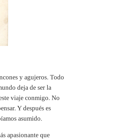
rincones y agujeros. Todo
mundo deja de ser la
 este viaje conmigo. No
pensar. Y después es
bíamos asumido.
más apasionante que