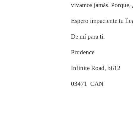
vivamos jamás. Porque, 
Espero impaciente tu ll
De mí para ti.
Prudence
Infinite Road, b612
03471 CAN