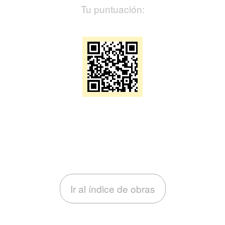
Tu puntuación:
Ir al índice de obras