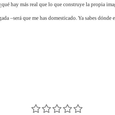
¿qué hay más real que lo que construye la propia im
egada –será que me has domesticado. Ya sabes dónde 