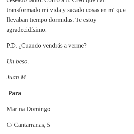
transformado mi vida y sacado cosas en mí que
llevaban tiempo dormidas. Te estoy
agradecidísimo.
P.D. ¿Cuando vendrás a verme?
Un beso.
Juan M.
Para
Marina Domingo
C/ Cantarranas, 5