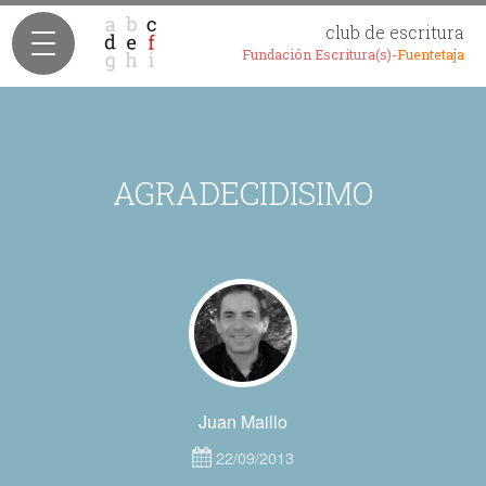
club de escritura
Fundación Escritura(s)-
Fuentetaja
AGRADECIDISIMO
Juan Maillo
22/09/2013