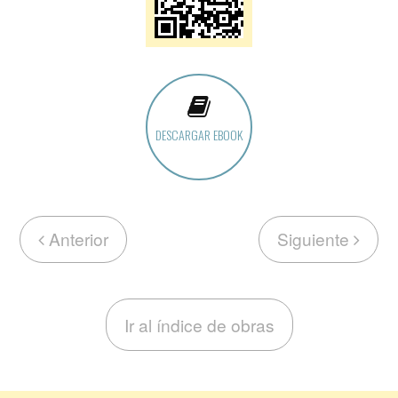
DESCARGAR EBOOK
Anterior
Siguiente
Ir al índice de obras