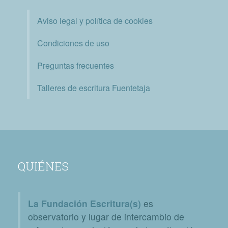
Aviso legal y política de cookies
Condiciones de uso
Preguntas frecuentes
Talleres de escritura Fuentetaja
QUIÉNES
La Fundación Escritura(s)
es
observatorio y lugar de intercambio de