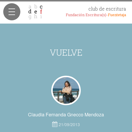
club de escritura
Fundación Escritura(s)-
Fuentetaja
VUELVE
Claudia Fernanda Gnecco Mendoza
21/09/2013