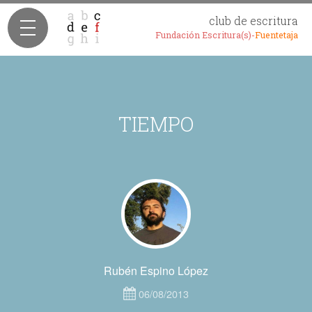
club de escritura
Fundación Escritura(s)-
Fuentetaja
TIEMPO
Rubén Espino López
06/08/2013