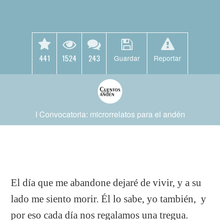
441
1524
243
Guardar
Reportar
I Convocatoria: microrrelatos para el andén
El día que me abandone dejaré de vivir, y a su
lado me siento morir. Él lo sabe, yo también,
y
por eso cada día nos regalamos una tregua.