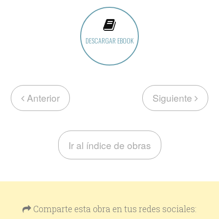
DESCARGAR EBOOK
Anterior
Siguiente
Ir al índice de obras
Comparte esta obra en tus redes sociales: