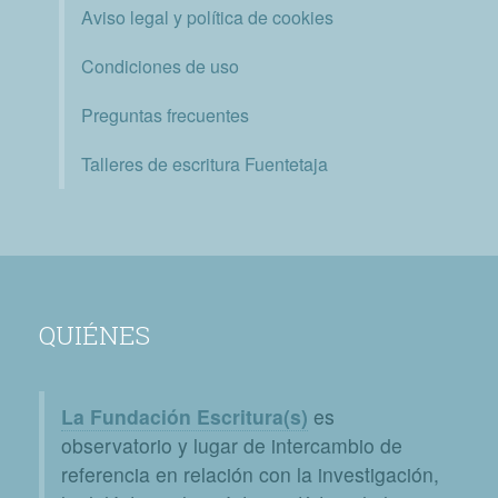
Aviso legal y política de cookies
Condiciones de uso
Preguntas frecuentes
Talleres de escritura Fuentetaja
QUIÉNES
La Fundación Escritura(s)
es
observatorio y lugar de intercambio de
referencia en relación con la investigación,