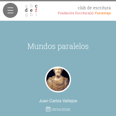
club de escritura
Fundación Escritura(s)-
Fuentetaja
Mundos paralelos
Juan Carlos Vallejos
09/04/2026