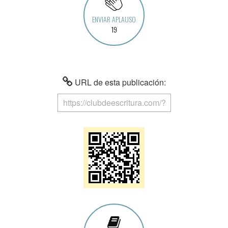
ENVIAR APLAUSO
19
URL de esta publicación: