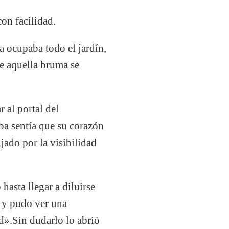
con facilidad.
 ocupaba todo el jardín,
ue aquella bruma se
r al portal del
aba sentía que su corazón
ujado por la visibilidad
hasta llegar a diluirse
 y pudo ver una
d».Sin dudarlo lo abrió