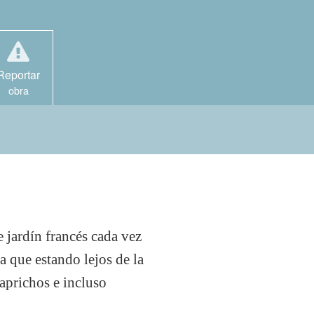
Reportar
obra
e jardín francés cada vez
a que estando lejos de la
aprichos e incluso