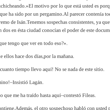
uchicheando.»El motivo por lo que está usted es por
que ha sido por un pergamino.Al parecer contenía to
premo de Isán.Tenemos sospechas consistentes, ya que
on dos en ésta ciudad conocían el poder de este docu
que tengo que ver en todo eso?».
 ellos hace dos días,por la mañana.
 cuanto tiempo llevo aquí! No se nada de este sitio.
mino!–Insistió Lagán.
lo que me ha traído hasta aquí–contestó Fileas.
ontiene.Además, el otro sospechoso habló con usted 