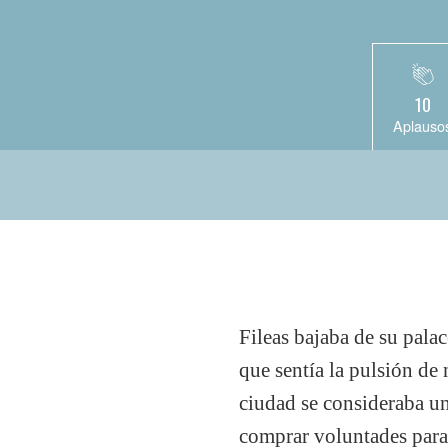
10
Aplauso
Fileas bajaba de su pala
que sentía la pulsión de 
ciudad se consideraba un
comprar voluntades para 