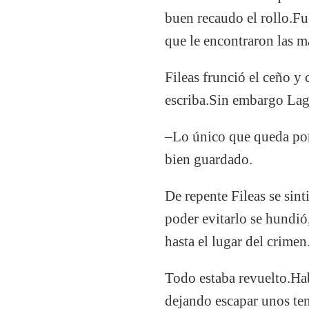
buen recaudo el rollo.Fu
que le encontraron las m
Fileas frunció el ceño y
escriba.Sin embargo Lagá
–Lo único que queda por 
bien guardado.
De repente Fileas se sin
poder evitarlo se hundi
hasta el lugar del crimen
Todo estaba revuelto.Habí
dejando escapar unos ten