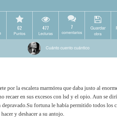
7
62
477
Guardar
comentarios
s
Puntos
Lecturas
obra
Cuánto cuento cuántico
cete por la escalera marmórea que daba justo al enorm
no recaer en sus excesos con lsd y el opio. Aun se dirí
 depravado.Su fortuna le había permitido todos los c
hacer y deshacer a su antojo.