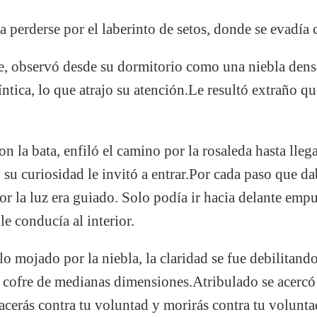
 perderse por el laberinto de setos, donde se evadía 
e, observó desde su dormitorio como una niebla densa
ríntica, lo que atrajo su atención.Le resultó extraño q
on la bata, enfiló el camino por la rosaleda hasta llega
 su curiosidad le invitó a entrar.Por cada paso que d
Por la luz era guiado. Solo podía ir hacia delante emp
le conducía al interior.
o mojado por la niebla, la claridad se fue debilitando 
n cofre de medianas dimensiones.Atribulado se acercó
acerás contra tu voluntad y morirás contra tu volunta