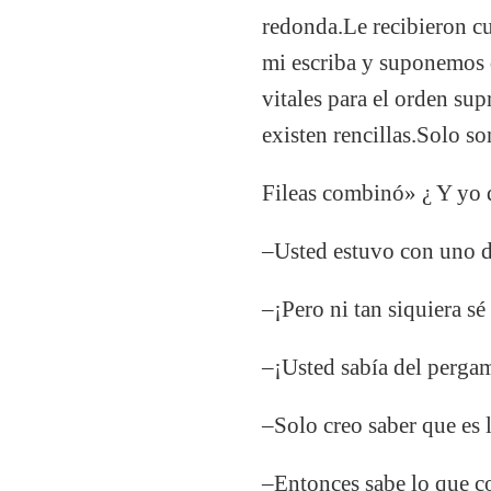
redonda.Le recibieron c
mi escriba y suponemos 
vitales para el orden su
existen rencillas.Solo s
Fileas combinó» ¿ Y yo 
–Usted estuvo con uno de
–¡Pero ni tan siquiera sé
–¡Usted sabía del perga
–Solo creo saber que es 
–Entonces sabe lo que c