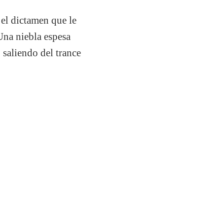
 el dictamen que le
na niebla espesa
 saliendo del trance