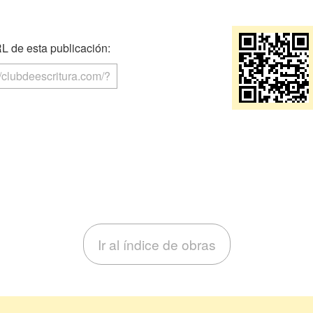
 de esta publicación:
Ir al índice de obras