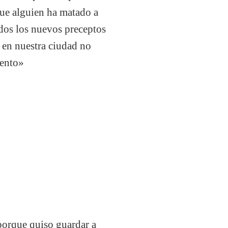
que alguien ha matado a
dos los nuevos preceptos
 en nuestra ciudad no
mento»
porque quiso guardar a