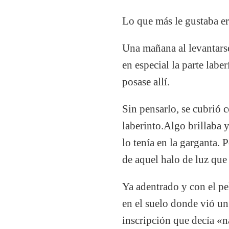
Lo que más le gustaba era
Una mañana al levantars
en especial la parte labe
posase allí.
Sin pensarlo, se cubrió c
laberinto.Algo brillaba y
lo tenía en la garganta. 
de aquel halo de luz que 
Ya adentrado y con el pel
en el suelo donde vió u
inscripción que decía «n