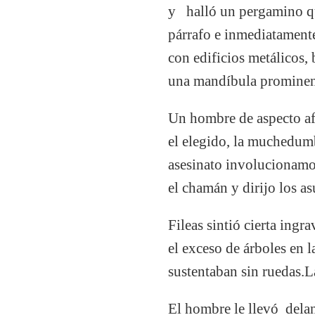
y halló un pergamino qu
párrafo e inmediatamente
con edificios metálicos,
una mandíbula prominent
Un hombre de aspecto afa
el elegido, la muchedumb
asesinato involucionam
el chamán y dirijo los as
Fileas sintió cierta ingr
el exceso de árboles en 
sustentaban sin ruedas.L
El hombre le llevó delan