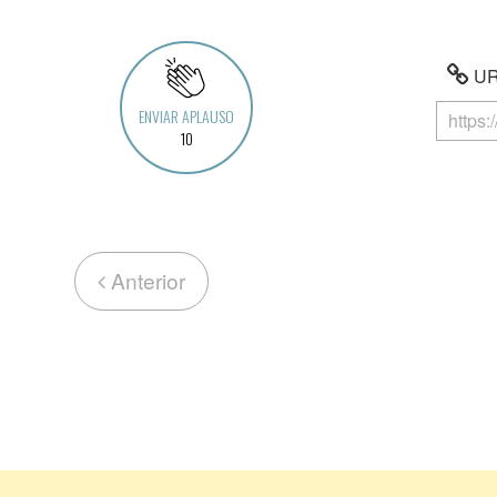
URL
ENVIAR APLAUSO
10
Anterior