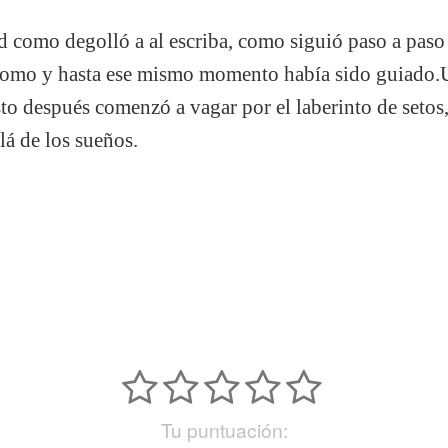
d como degolló a al escriba, como siguió paso a paso
como y hasta ese mismo momento había sido guiado.U
sto después comenzó a vagar por el laberinto de setos,
lá de los sueños.
Tu puntuación: