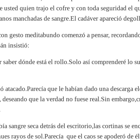
e usted quien trajo el cofre y con toda seguridad el q
anos manchadas de sangre.El cadáver apareció degolla
 con gesto meditabundo comenzó a pensar, recordando 
n insistió:
saber dónde está el rollo.Solo así comprenderé lo s
tió atacado.Parecía que le habían dado una descarga el
ó, deseando que la verdad no fuese real.Sin embargo
.
a sangre seca detrás del escritorio,las cortinas se en
ues rayos de sol.Parecía que el caos se apoderó de él