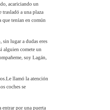
do, acariciando un
 trasladó a una plaza
ña que tenían en común
 sin lugar a dudas eres
si alguien comete un
compañeme, soy Lagán,
ros.Le llamó la atención
Los coches se
a entrar por una puerta