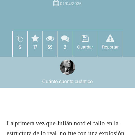
01/04/2026
17
59
2
5
Guardar
Reportar
Cuánto cuento cuántico
La primera vez que Julián notó el fallo en la
estructura de lo real, no fue con una explosión