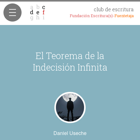
club de escritura
Fundación Escritura(s)-
Fuentetaja
El Teorema de la
Indecisión Infinita
Daniel Useche