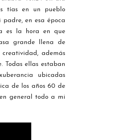
is tías en un pueblo
 padre, en esa época
a es la hora en que
casa grande llena de
a creatividad, además
. Todas ellas estaban
uberancia ubicadas
pica de los años 60 de
 en general todo a mi