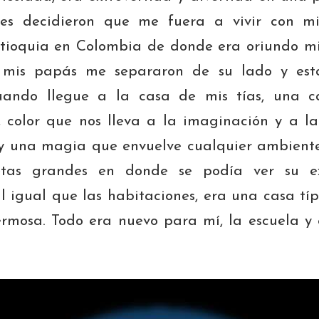
es decidieron que me fuera a vivir con m
tioquia en Colombia de donde era oriundo mi
 mis papás me separaron de su lado y est
uando llegue a la casa de mis tías, una 
 color que nos lleva a la imaginación y a l
y una magia que envuelve cualquier ambiente
tas grandes en donde se podía ver su ex
l igual que las habitaciones, era una casa tí
ermosa. Todo era nuevo para mí, la escuela y