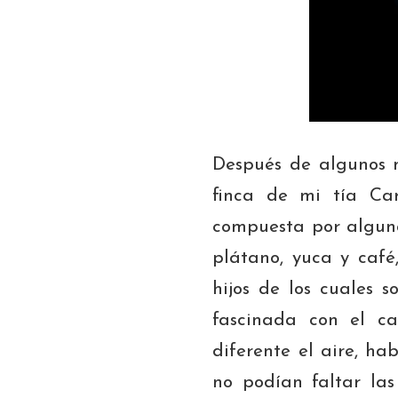
Después de algunos m
finca de mi tía Ca
compuesta por alguna
plátano, yuca y caf
hijos de los cuales s
fascinada con el c
diferente el aire, ha
no podían faltar
las