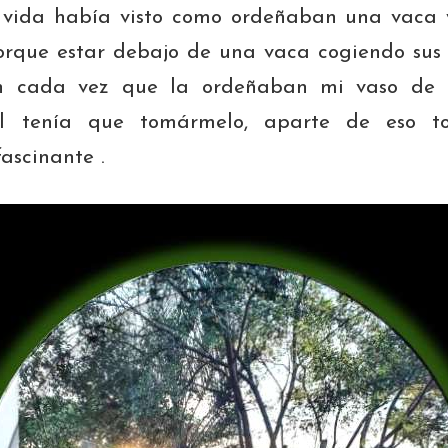
i vida había visto como ordeñaban una vaca 
rque estar debajo de una vaca cogiendo sus
in cada vez que la ordeñaban mi vaso de 
al tenía que tomármelo, aparte de eso t
fascinante .