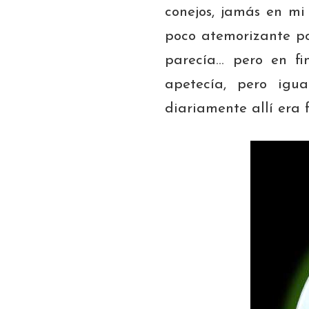
conejos, jamás en m
poco atemorizante po
parecía… pero en f
apetecía, pero igu
diariamente allí era 