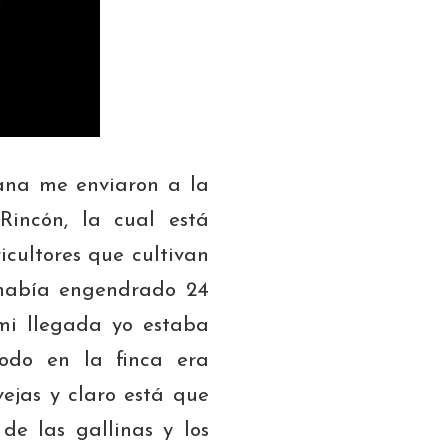
mana me enviaron a la
incón, la cual está
cultores que cultivan
 había engendrado 24
e mi llegada yo estaba
odo en la finca era
vejas y claro está que
de las gallinas y los