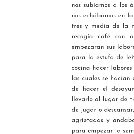
nos subíamos a los á
nos echábamos en la 
tres y media de la 
recogía café con 
empezaran sus labore
para la estufa de le
cocina hacer labores
las cuales se hacían
de hacer el desayu
llevarlo al lugar de
de jugar o descansar
agrietadas y andab
para empezar la sema