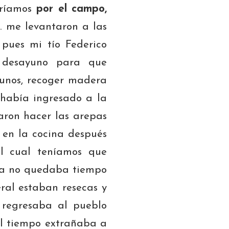
rríamos
por el campo,
… me levantaron a las
pues mi tío Federico
 desayuno para que
yunos, recoger madera
 había ingresado a la
aron hacer las arepas
 en la cocina después
l cual teníamos que
 Ya no quedaba tiempo
ral estaban resecas y
regresaba al pueblo
el tiempo extrañaba a