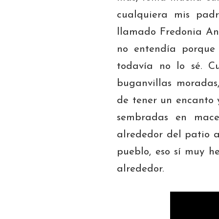
cualquiera mis padr
llamado Fredonia An
no entendía porque
todavía no lo sé. C
buganvillas moradas,
de tener un encanto 
sembradas en mace
alrededor del patio a
pueblo, eso sí muy h
alrededor.