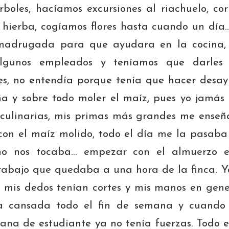
rboles, hacíamos excursiones al riachuelo, co
hierba, cogíamos flores hasta cuando un día
madrugada para que ayudara en la cocina, 
algunos empleados y teníamos que darles
s, no entendía porque tenía que hacer desa
ña y sobre todo moler el maíz, pues yo jamás
 culinarias, mis primas más grandes me enseñ
 con el maíz molido, todo el día me la pasaba
no nos tocaba… empezar con el almuerzo e
 trabajo que quedaba a una hora de la finca.
, mis dedos tenían cortes y mis manos en gene
a cansada todo el fin de semana y cuando 
na de estudiante ya no tenía fuerzas. Todo 