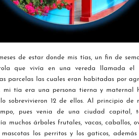
eses de estar donde mis tías, un fin de se
rola que vivía en una vereda llamada el R
s parcelas las cuales eran habitadas por agri
é, mi tía era una persona tierna y maternal
olo sobrevivieron 12 de ellos. Al principio d
ampo, pues venia de una ciudad capital, t
bía muchos árboles frutales, vacas, caballos, o
 mascotas los perritos y los gaticos, además 