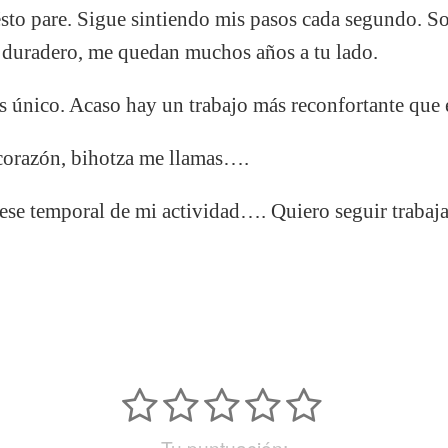
sto pare. Sigue sintiendo mis pasos cada segundo. So
o duradero, me quedan muchos años a tu lado.
es único. Acaso hay un trabajo más reconfortante que 
 corazón, bihotza me llamas….
cese temporal de mi actividad…. Quiero seguir traba
Tu puntuación: