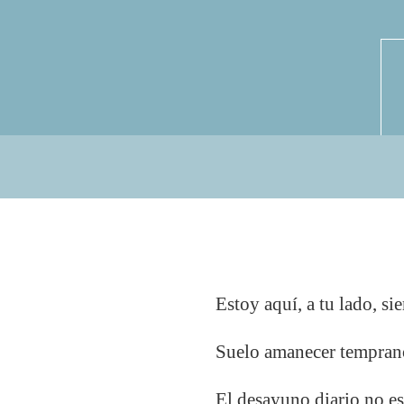
Estoy aquí, a tu lado, si
Suelo amanecer tempran
El desayuno diario no es