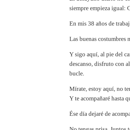
siempre empieza igual:
C
En mis 38 años de trabaj
Las buenas costumbres n
Y sigo aquí, al pie del c
descanso, disfruto con al
bucle.
Mírate, estoy aquí, no t
Y te acompañaré hasta que
Ése día dejaré de acompa
No tengas prisa. Juntos