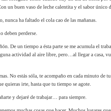
on un buen vaso de leche calentita y el sabor único d
o, nunca ha faltado el cola cao de las mañanas.
o deben perderse.
añón. De un tiempo a ésta parte se me acumula el trab
guna actividad al aire libre, pero…al llegar a casa, v
emas. No estás sóla, te acompaño en cada minuto de tu
 quieras irte, hasta que tu tiempo se agote.
ñarte y dejaré de trabajar… para siempre.
 tenemos muchas cosas que hacer. Muchos lugares qu