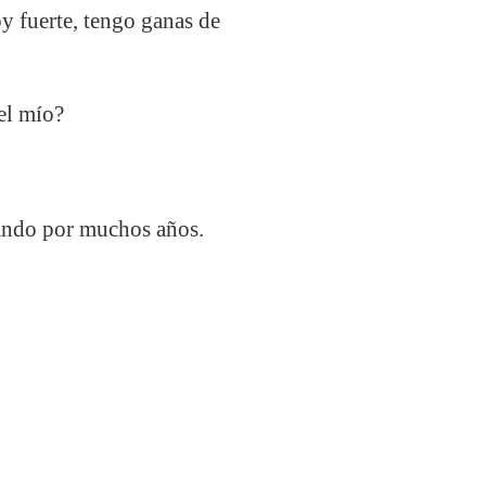
y fuerte, tengo ganas de
el mío?
jando por muchos años.