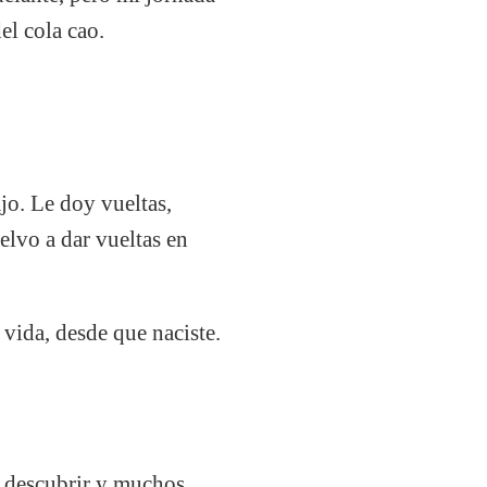
el cola cao.
ajo. Le doy vueltas,
uelvo a dar vueltas en
 vida, desde que naciste.
e descubrir y muchos