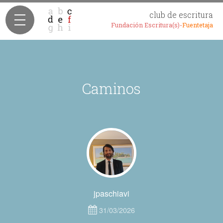
club de escritura
Fundación Escritura(s)-
Fuentetaja
Caminos
jpaschiavi
31/03/2026