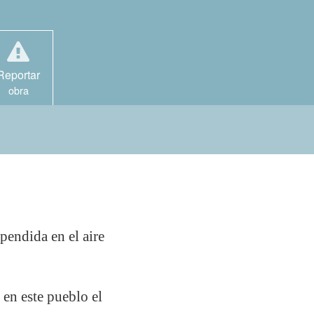
Reportar
obra
pendida en el aire
 en este pueblo el