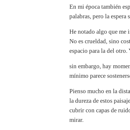
En mi época también es
palabras, pero la espera
He notado algo que me in
No es crueldad, sino co
espacio para la del otro.
sin embargo, hay moment
mínimo parece sosteners
Pienso mucho en la dista
la dureza de estos paisa
cubrir con capas de rui
mirar.