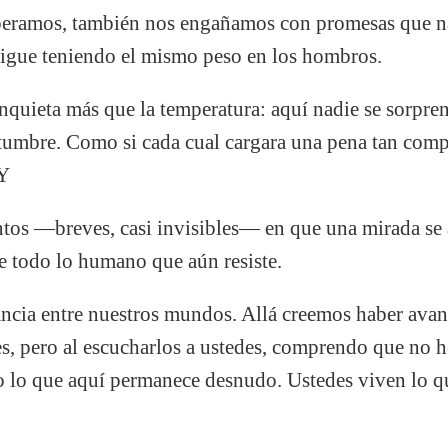
peramos, también nos engañamos con promesas que na
 sigue teniendo el mismo peso en los hombros.
quieta más que la temperatura: aquí nadie se sorpren
stumbre. Como si cada cual cargara una pena tan com
 Y
os —breves, casi invisibles— en que una mirada se a
e todo lo humano que aún resiste.
ncia entre nuestros mundos. Allá creemos haber avan
jes, pero al escucharlos a ustedes, comprendo que n
do lo que aquí permanece desnudo. Ustedes viven lo 