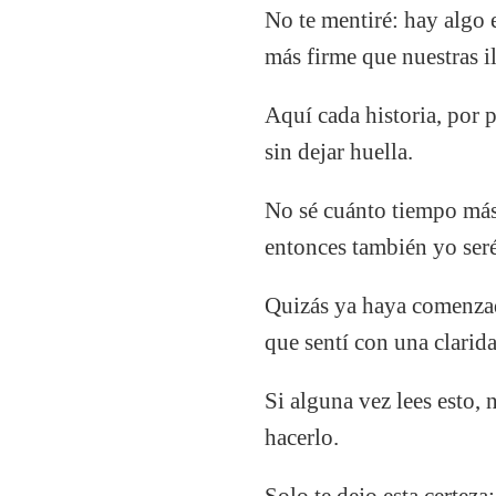
No te mentiré: hay algo 
más firme que nuestras 
Aquí cada historia, por 
sin dejar huella.
No sé cuánto tiempo más
entonces también yo ser
Quizás ya haya comenzad
que sentí con una clarid
Si alguna vez lees esto,
hacerlo.
Solo te dejo esta certez