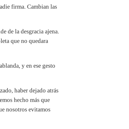
die firma. Cambian las
de de la desgracia ajena.
pleta que no quedara
blanda, y en ese gesto
zado, haber dejado atrás
o hemos hecho más que
que nosotros evitamos