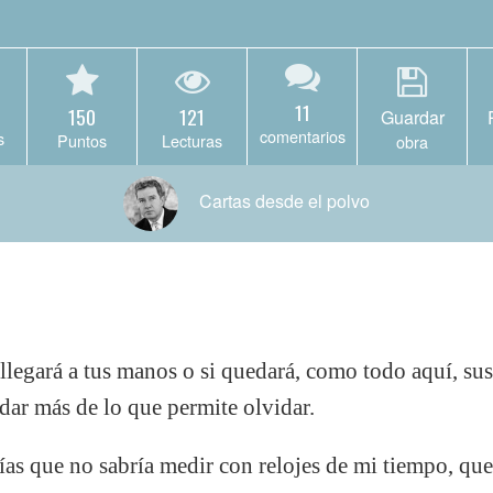
11
150
121
Guardar
comentarios
s
Puntos
Lecturas
obra
Cartas desde el polvo
 llegará a tus manos o si quedará, como todo aquí, sus
rdar más de lo que permite olvidar.
ías que no sabría medir con relojes de mi tiempo, que