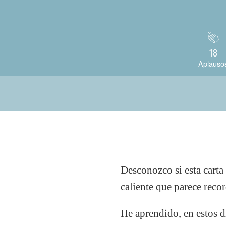
18
Aplauso
Desconozco si esta carta
caliente que parece reco
He aprendido, en estos d