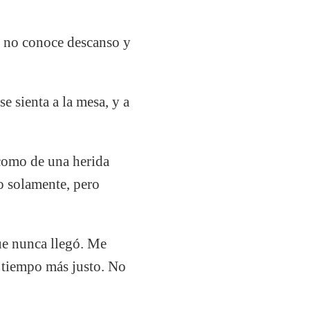
z no conoce descanso y
se sienta a la mesa, y a
 como de una herida
lo solamente, pero
ue nunca llegó. Me
n tiempo más justo. No