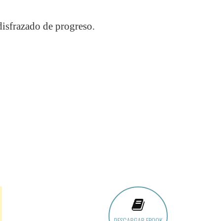
disfrazado de progreso.
DESCARGAR EBOOK