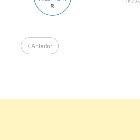
18
Anterior