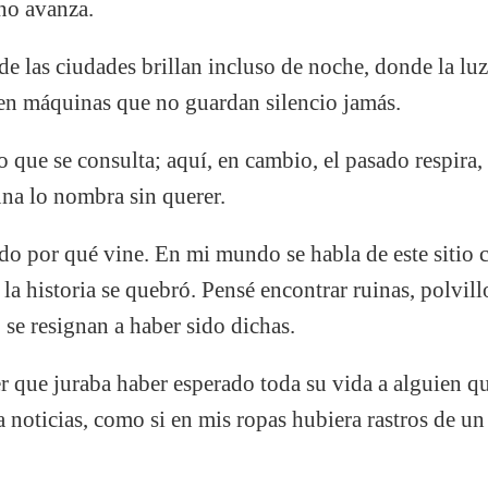
 no avanza.
e las ciudades brillan incluso de noche, donde la lu
 en máquinas que no guardan silencio jamás.
vo que se consulta; aquí, en cambio, el pasado respira, 
na lo nombra sin querer.
odo por qué vine. En mi mundo se habla de este sitio
la historia se quebró. Pensé encontrar ruinas, polvil
se resignan a haber sido dichas.
r que juraba haber esperado toda su vida a alguien q
a noticias, como si en mis ropas hubiera rastros de u