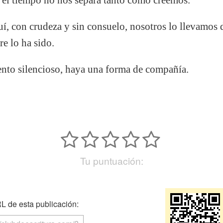
í, con crudeza y sin consuelo, nosotros lo llevamos 
e lo ha sido.
ento silencioso, haya una forma de compañía.
Tu puntuación:
 de esta publicación: