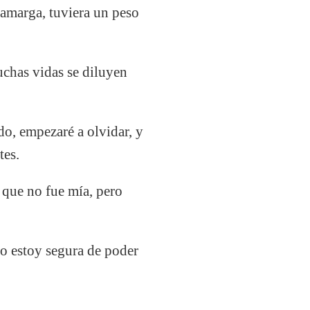
 amarga, tuviera un peso
uchas vidas se diluyen
o, empezaré a olvidar, y
tes.
que no fue mía, pero
yo estoy segura de poder