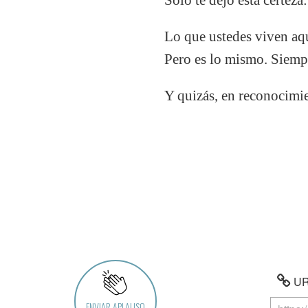
Lo que ustedes viven aqu
Pero es lo mismo. Siempr
Y quizás, en reconocimi
URL
ENVIAR APLAUSO