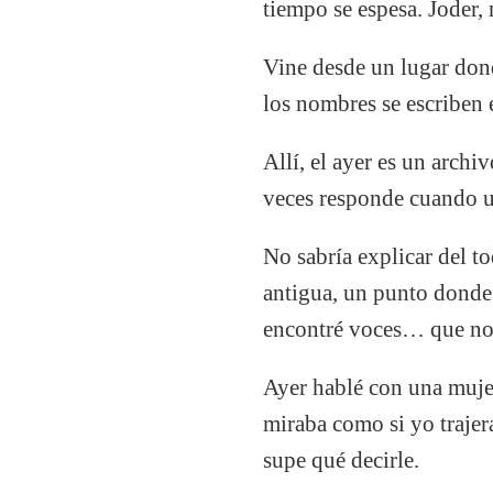
tiempo se espesa. Joder,
Vine desde un lugar dond
los nombres se escriben
Allí, el ayer es un archi
veces responde cuando u
No sabría explicar del t
antigua, un punto donde 
encontré voces… que no 
Ayer hablé con una muje
miraba como si yo trajer
supe qué decirle.