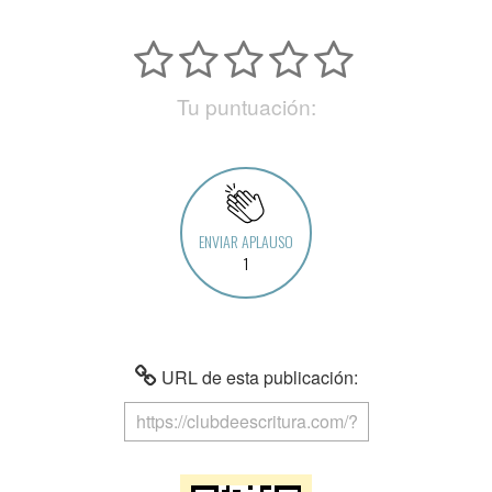
Tu puntuación:
ENVIAR APLAUSO
1
URL de esta publicación: