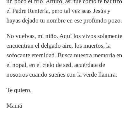
un poco el frío. Arturo, así fue cómo te bautizó
el Padre Rentería, pero tal vez seas Jesús y
hayas dejado tu nombre en ese profundo pozo.
No vuelvas, mi niño. Aquí los vivos solamente
encuentran el delgado aire; los muertos, la
sofocante eternidad. Busca nuestra memoria en
el nopal, en el cielo de sed, acuérdate de
nosotros cuando sueñes con la verde llanura.
Te quiero,
Mamá