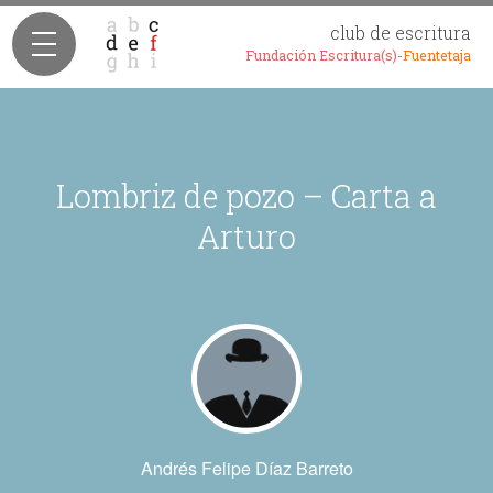
club de escritura
Fundación Escritura(s)-
Fuentetaja
Lombriz de pozo – Carta a
Arturo
Andrés Felipe Díaz Barreto