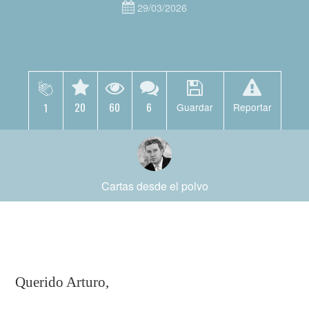
29/03/2026
20
60
6
1
Guardar
Reportar
Cartas desde el polvo
Querido Arturo,