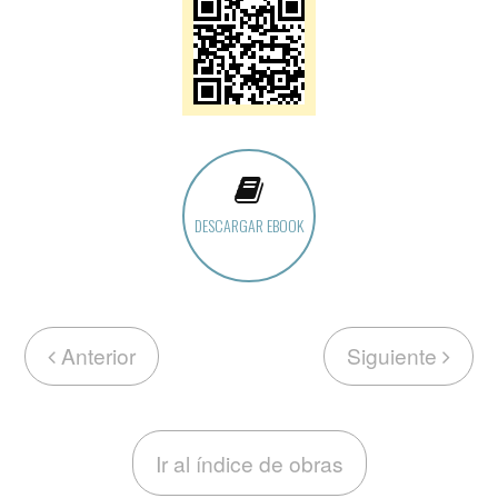
DESCARGAR EBOOK
Anterior
Siguiente
Ir al índice de obras