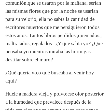
comunión,que se usaron por la mañana, serían
las mismas flores que por la noche se usarian
para su velorio, ella no sabía la cantidad de
escritores muertos que me persiguieron todos
estos años. Tantos libros perdidos ,quemados.,
maltratados, regalados. ¿Y qué sabía yo? ¿Què
pensaba yo mientras miraba las hormigas
desfilar sobre el muro?
¿Qué queria yo,o qué buscaba al venir hoy
aquí?
Huele a madera vieja y polvo;ese olor posterior
a la humedad que prevalece después de la
vida,ese olor que se acumula y se hace denso