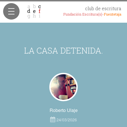
club de escritura
Fundación Escritura(s)-
Fuentetaja
LA CASA DETENIDA.
Roberto Ulaje
24/03/2026