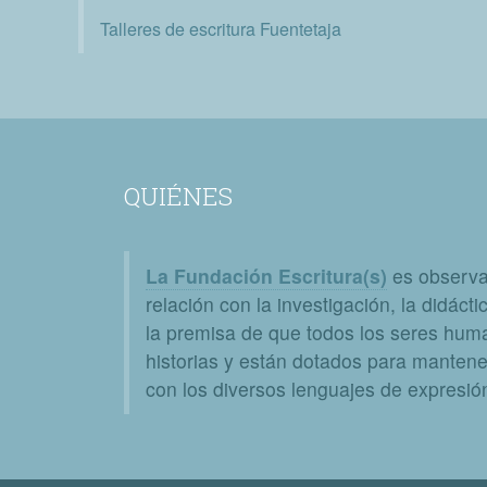
Talleres de escritura Fuentetaja
QUIÉNES
La Fundación Escritura(s)
es observat
relación con la investigación, la didáctic
la premisa de que todos los seres huma
historias y están dotados para mantener
con los diversos lenguajes de expresión 