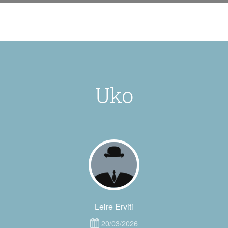
Uko
Leire Erviti
20/03/2026