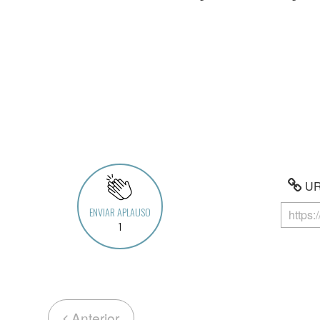
URL
ENVIAR APLAUSO
1
Anterior