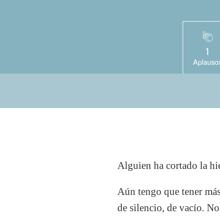
1
Aplauso
Alguien ha cortado la hie
Aún tengo que tener más
de silencio, de vacío. N