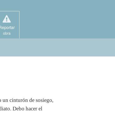
Reportar
obra
 un cinturón de sosiego,
diato. Debo hacer el