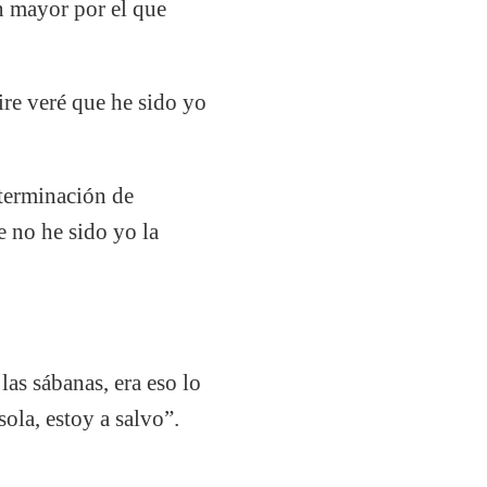
n mayor por el que
ire veré que he sido yo
eterminación de
e no he sido yo la
las sábanas, era eso lo
sola, estoy a salvo”.