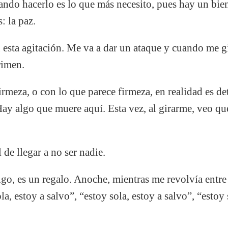
ando hacerlo es lo que más necesito, pues hay un bie
: la paz.
 esta agitación. Me va a dar un ataque y cuando me g
rimen.
irmeza, o con lo que parece firmeza, en realidad es d
ay algo que muere aquí. Esta vez, al girarme, veo qu
de llegar a no ser nadie.
go, es un regalo. Anoche, mientras me revolvía entre 
la, estoy a salvo”, “estoy sola, estoy a salvo”, “estoy 