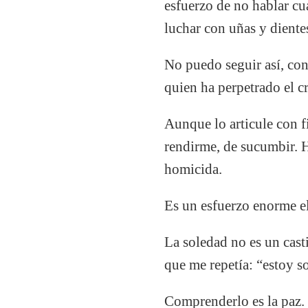
esfuerzo de no hablar cu
luchar con uñas y dientes
No puedo seguir así, con
quien ha perpetrado el c
Aunque lo articule con f
rendirme, de sucumbir. H
homicida.
Es un esfuerzo enorme el 
La soledad no es un casti
que me repetía: “estoy so
Comprenderlo es la paz.