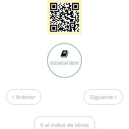
DESCARGAR EBOOK
Anterior
Siguiente
Ir al índice de obras