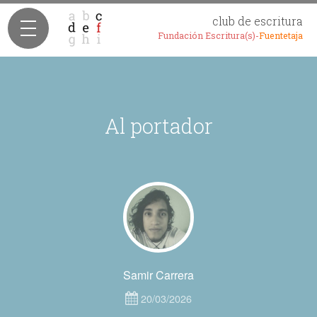
club de escritura
Fundación Escritura(s)-
Fuentetaja
Al portador
Samir Carrera
20/03/2026