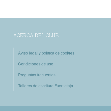
ACERCA DEL CLUB
Aviso legal y política de cookies
Condiciones de uso
Preguntas frecuentes
Talleres de escritura Fuentetaja