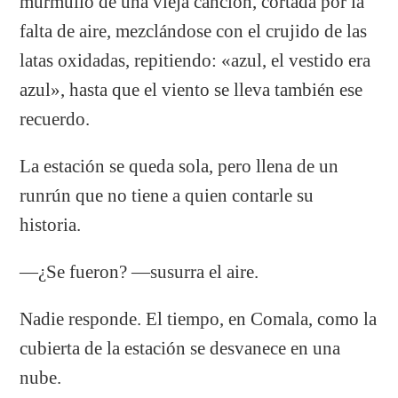
murmullo de una vieja canción, cortada por la
falta de aire, mezclándose con el crujido de las
latas oxidadas, repitiendo: «azul, el vestido era
azul», hasta que el viento se lleva también ese
recuerdo.
La estación se queda sola, pero llena de un
runrún que no tiene a quien contarle su
historia.
—¿Se fueron? —susurra el aire.
Nadie responde. El tiempo, en Comala, como la
cubierta de la estación se desvanece en una
nube.