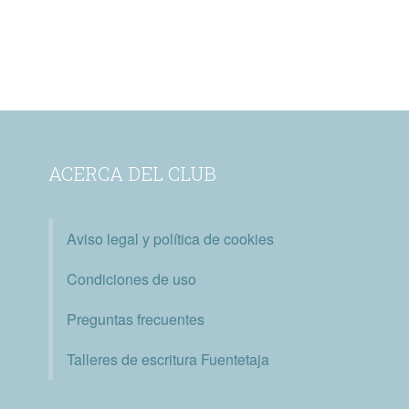
ACERCA DEL CLUB
Aviso legal y política de cookies
Condiciones de uso
Preguntas frecuentes
Talleres de escritura Fuentetaja