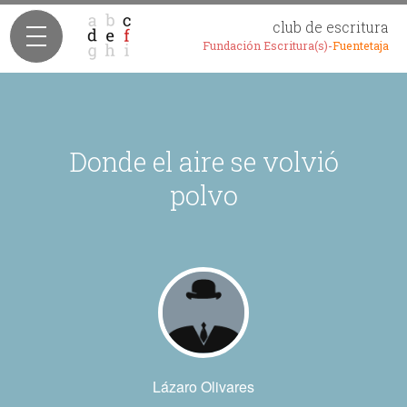
club de escritura
Fundación Escritura(s)-
Fuentetaja
Donde el aire se volvió
polvo
Lázaro Olivares