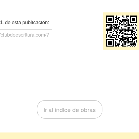
 de esta publicación:
Ir al índice de obras