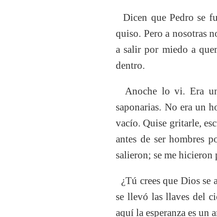
Dicen que Pedro se fue
quiso. Pero a nosotras no
a salir por miedo a que
dentro.
Anoche lo vi. Era un 
saponarias. No era un h
vacío. Quise gritarle, e
antes de ser hombres po
salieron; se me hicieron 
¿Tú crees que Dios se a
se llevó las llaves del 
aquí la esperanza es un 