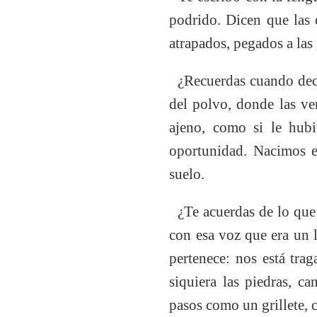
podrido. Dicen que las 
atrapados, pegados a la
¿Recuerdas cuando decí
del polvo, donde las ve
ajeno, como si le hubi
oportunidad. Nacimos en
suelo.
¿Te acuerdas de lo que 
con esa voz que era un l
pertenece: nos está tra
siquiera las piedras, c
pasos como un grillete, c