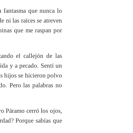
n fantasma que nunca lo
e ni las raíces se atreven
spinas que me raspan por
ndo el callejón de las
ida y a pecado. Sentí un
s hijos se hicieron polvo
do. Pero las palabras no
o Páramo cerró los ojos,
verdad? Porque sabías que