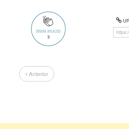
URL
ENVIAR APLAUSO
9
Anterior