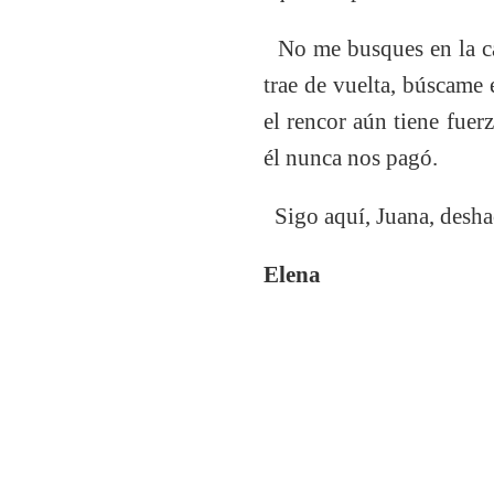
No me busques en la casa
trae de vuelta, búscame 
el rencor aún tiene fuer
él nunca nos pagó.
Sigo aquí, Juana, desha
Elena