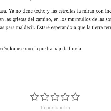
. Ya no tiene techo y las estrellas la miran con indi
en las grietas del camino, en los murmullos de las so
zas para maldecir. Estaré esperando a que la tierra t
ciéndome como la piedra bajo la lluvia.
Tu puntuación: