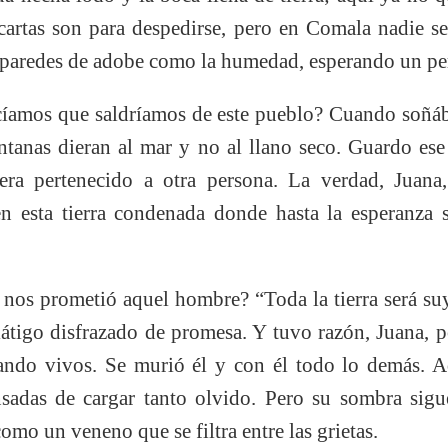
cartas son para despedirse, pero en Comala nadie 
s paredes de adobe como la humedad, esperando un pe
amos que saldríamos de este pueblo? Cuando soñáb
ntanas dieran al mar y no al llano seco. Guardo ese 
era pertenecido a otra persona. La verdad, Juan
 esta tierra condenada donde hasta la esperanza s
nos prometió aquel hombre? “Toda la tierra será su
átigo disfrazado de promesa. Y tuvo razón, Juana, p
gando vivos. Se murió él y con él todo lo demás. A
ansadas de cargar tanto olvido. Pero su sombra sig
omo un veneno que se filtra entre las grietas.