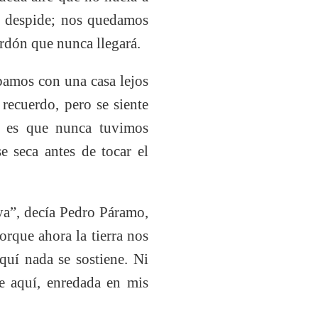
se despide; nos quedamos
rdón que nunca llegará.
amos con una casa lejos
recuerdo, pero se siente
a, es que nunca tuvimos
e seca antes de tocar el
ya”, decía Pedro Páramo,
orque ahora la tierra nos
quí nada se sostiene. Ni
ue aquí, enredada en mis