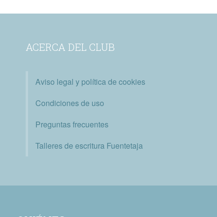
ACERCA DEL CLUB
Aviso legal y política de cookies
Condiciones de uso
Preguntas frecuentes
Talleres de escritura Fuentetaja