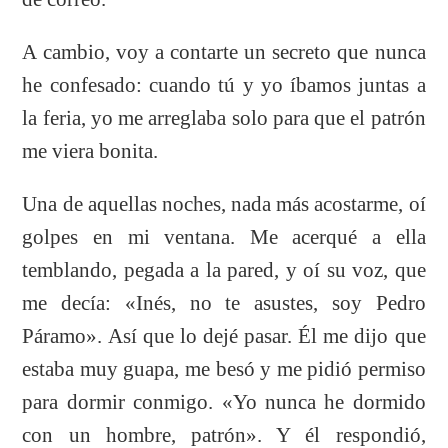
A cambio, voy a contarte un secreto que nunca
he confesado: cuando tú y yo íbamos juntas a
la feria, yo me arreglaba solo para que el patrón
me viera bonita.
Una de aquellas noches, nada más acostarme, oí
golpes en mi ventana. Me acerqué a ella
temblando, pegada a la pared, y oí su voz, que
me decía: «Inés, no te asustes, soy Pedro
Páramo». Así que lo dejé pasar. Él me dijo que
estaba muy guapa, me besó y me pidió permiso
para dormir conmigo. «Yo nunca he dormido
con un hombre, patrón». Y él respondió,