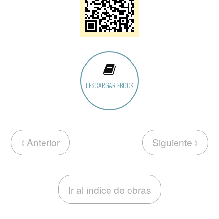
DESCARGAR EBOOK
Anterior
Siguiente
Ir al índice de obras