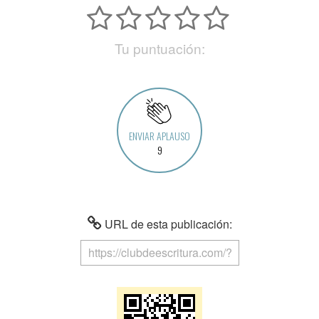
Tu puntuación:
ENVIAR APLAUSO
9
URL de esta publicación: