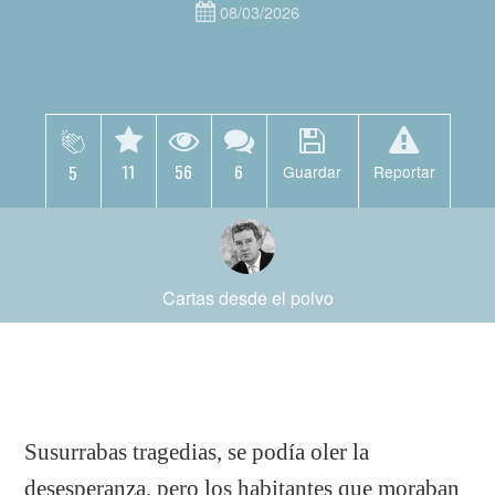
08/03/2026
11
56
6
5
Guardar
Reportar
Cartas desde el polvo
Susurrabas tragedias, se podía oler la
desesperanza, pero los habitantes que moraban