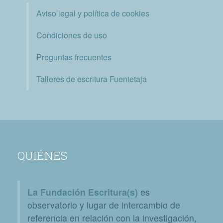
Aviso legal y política de cookies
Condiciones de uso
Preguntas frecuentes
Talleres de escritura Fuentetaja
QUIÉNES
La Fundación Escritura(s)
es
observatorio y lugar de intercambio de
referencia en relación con la investigación,