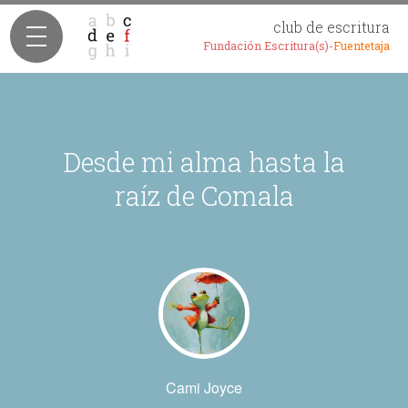
club de escritura
Fundación Escritura(s)-
Fuentetaja
Desde mi alma hasta la
raíz de Comala
Cami Joyce