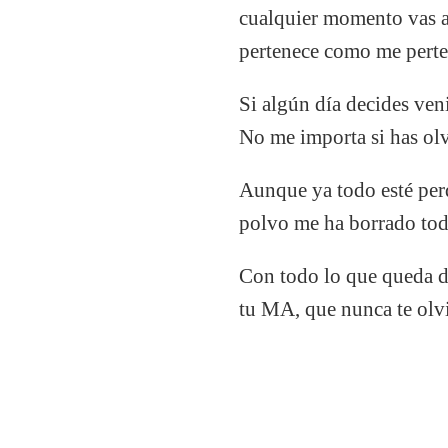
cualquier momento vas a 
pertenece como me perte
Si algún día decides ven
No me importa si has ol
Aunque ya todo esté perd
polvo me ha borrado tod
Con todo lo que queda d
tu MA, que nunca te olv