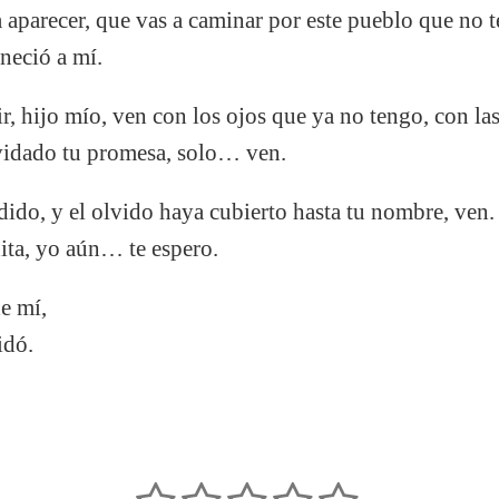
aparecer, que vas a caminar por este pueblo que no te
neció a mí.
ir, hijo mío, ven con los ojos que ya no tengo, con l
vidado tu promesa, solo… ven.
ido, y el olvido haya cubierto hasta tu nombre, ven.
ita, yo aún… te espero.
e mí,
idó.