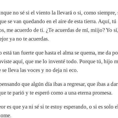
aunque no sé si el viento la llevará o si, como siempre,
ue se van quedando en el aire de esta tierra. Aquí, tú 
os, me acuerdo de ti. ¿Te acuerdas de mí, miijo? Yo sí,
jor ya no te acuerdas.
 está tan fuerte que hasta el alma se quema, me da po
iste aquí, que me lo inventé todo. Porque tú, hijo mío
 se lleva las voces y no deja ni eco.
nsando que algún día ibas a regresar, que ibas a dar
que te parió y te esperó como a una eterna promesa.
eor es que ya ni sé si te estoy esperando, o si es solo 
dome.