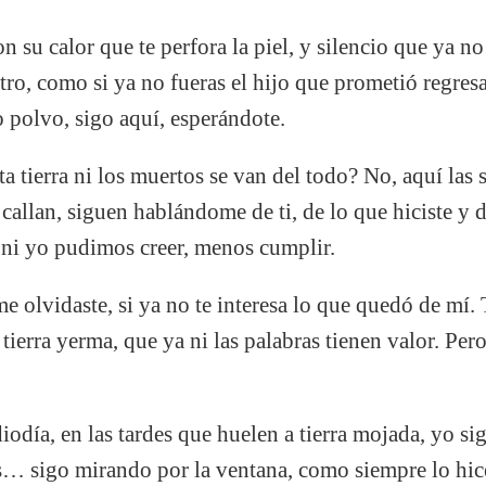
 su calor que te perfora la piel, y silencio que ya n
tro, como si ya no fueras el hijo que prometió regresa
to polvo, sigo aquí, esperándote.
sta tierra ni los muertos se van del todo? No, aquí las
callan, siguen hablándome de ti, de lo que hiciste y de
 ni yo pudimos creer, menos cumplir.
e olvidaste, si ya no te interesa lo que quedó de mí. 
 tierra yerma, que ya ni las palabras tienen valor. Per
diodía, en las tardes que huelen a tierra mojada, yo 
as… sigo mirando por la ventana, como siempre lo hic