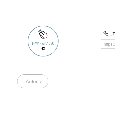
URL
ENVIAR APLAUSO
43
Anterior