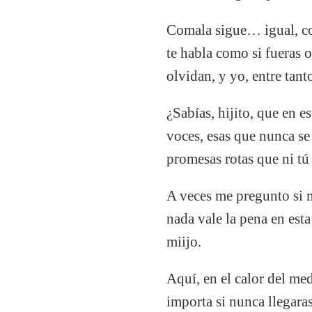
Comala sigue… igual, con
te habla como si fueras o
olvidan, y yo, entre tan
¿Sabías, hijito, que en e
voces, esas que nunca se 
promesas rotas que ni tú
A veces me pregunto si m
nada vale la pena en esta
miijo.
Aquí, en el calor del me
importa si nunca llegar