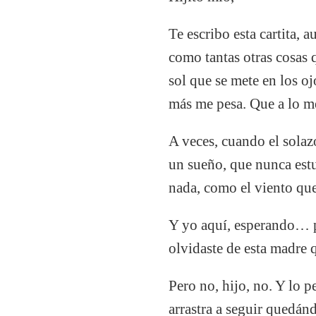
Te escribo esta cartita, 
como tantas otras cosas q
sol que se mete en los oj
más me pesa. Que a lo me
A veces, cuando el solazo
un sueño, que nunca estuv
nada, como el viento que
Y yo aquí, esperando… pe
olvidaste de esta madre 
Pero no, hijo, no. Y lo p
arrastra a seguir quedán