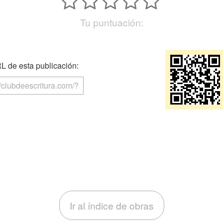
Tu puntuación:
 de esta publicación:
Ir al índice de obras