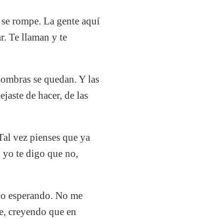
o se rompe. La gente aquí
r. Te llaman y te
 sombras se quedan. Y las
jaste de hacer, de las
Tal vez pienses que ya
o yo te digo que no,
sigo esperando. No me
e, creyendo que en