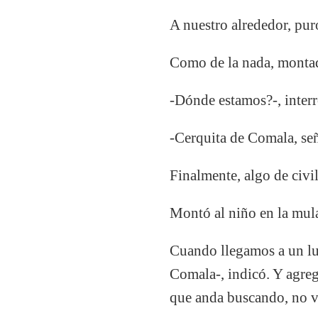
A nuestro alrededor, puro
Como de la nada, montad
-Dónde estamos?-, inter
-Cerquita de Comala, se
Finalmente, algo de civil
Montó al niño en la mula
Cuando llegamos a un lu
Comala-, indicó. Y agregó
que anda buscando, no va