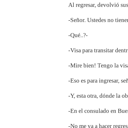
Al regresar, devolvió su
-Señor. Ustedes no tiene
-Qué..?-
-Visa para transitar dentr
-Mire bien! Tengo la vi
-Eso es para ingresar, s
-Y, esta otra, dónde la o
-En el consulado en Bue
-No me va a hacer regresa