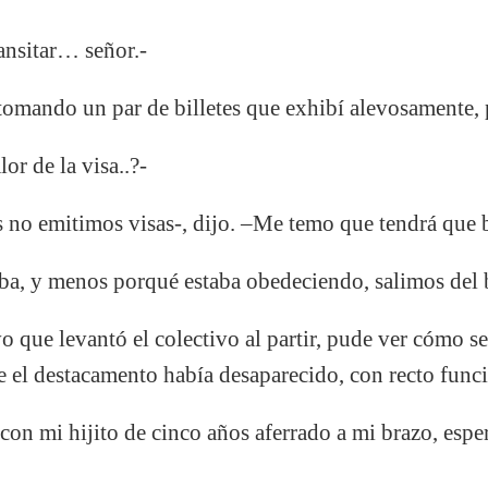
ansitar… señor.-
 tomando un par de billetes que exhibí alevosamente,
lor de la visa..?-
 no emitimos visas-, dijo. –Me temo que tendrá que
aba, y menos porqué estaba obedeciendo, salimos del 
o que levantó el colectivo al partir, pude ver cómo se
e el destacamento había desaparecido, con recto funci
 con mi hijito de cinco años aferrado a mi brazo, esp