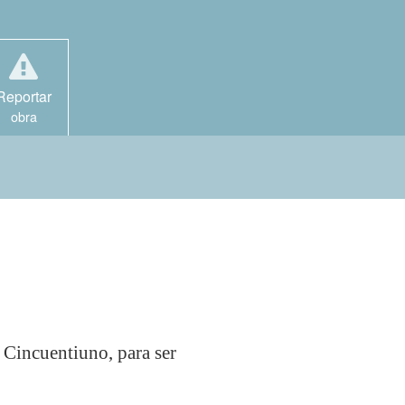
Reportar
obra
 Cincuentiuno, para ser