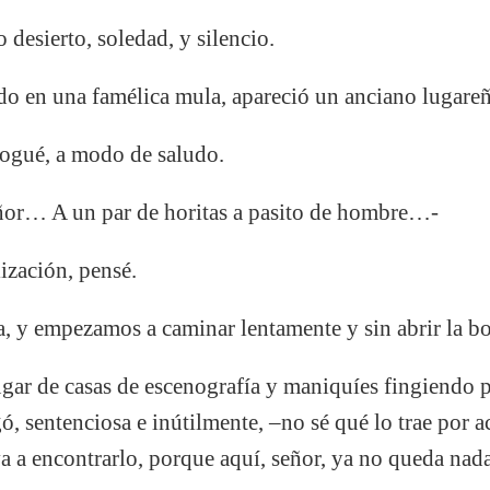
 desierto, soledad, y silencio.
o en una famélica mula, apareció un anciano lugare
rogué, a modo de saludo.
ñor… A un par de horitas a pasito de hombre…-
ización, pensé.
, y empezamos a caminar lentamente y sin abrir la bo
gar de casas de escenografía y maniquíes fingiendo
, sentenciosa e inútilmente, –no sé qué lo trae por ac
 a encontrarlo, porque aquí, señor, ya no queda nada