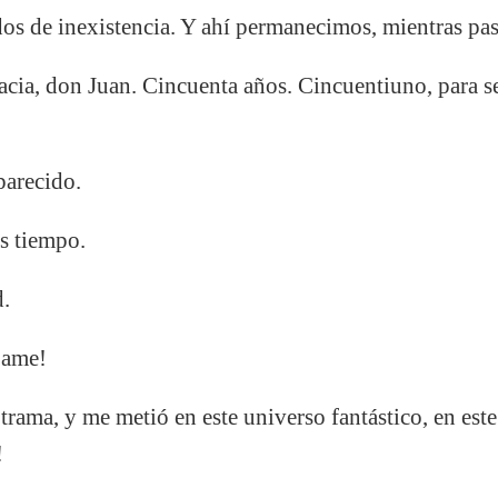
os de inexistencia. Y ahí permanecimos, mientras pas
cia, don Juan. Cincuenta años. Cincuentiuno, para se
arecido.
s tiempo.
d.
bame!
a trama, y me metió en este universo fantástico, en es
!