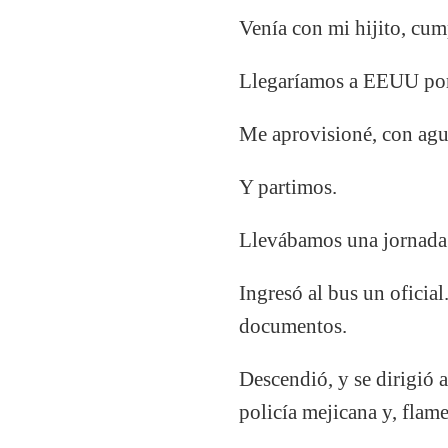
Venía con mi hijito, cum
Llegaríamos a EEUU por c
Me aprovisioné, con agua
Y partimos.
Llevábamos una jornada d
Ingresó al bus un oficia
documentos.
Descendió, y se dirigió 
policía mejicana y, flame