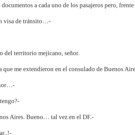
s documentos a cada uno de los pasajeros pero, frente 
n visa de tránsito…-
o del territorio mejicano, señor.
sa que me extendieron en el consulado de Buenos Ai
eñor…-
btengo?-
nos Aires. Bueno… tal vez en el DF.-
r..!-