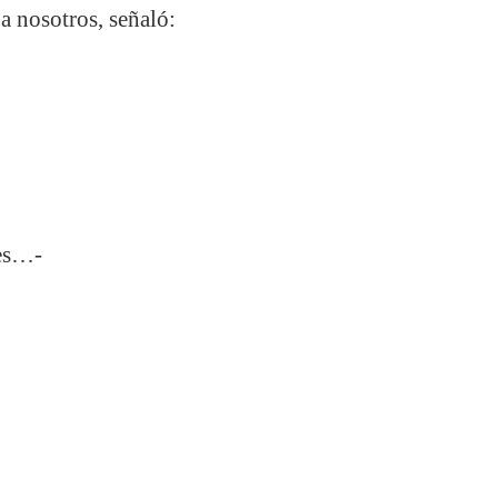
a nosotros, señaló:
res…-