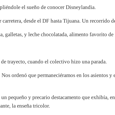
pliéndole el sueño de conocer Disneylandia.
arretera, desde el DF hasta Tijuana. Un recorrido d
, galletas, y leche chocolatada, alimento favorito de 
e trayecto, cuando el colectivo hizo una parada.
l. Nos ordenó que permaneciéramos en los asientos y
a un pequeño y precario destacamento que exhibía, en e
ante, la enseña tricolor.