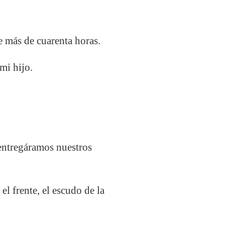
e más de cuarenta horas.
mi hijo.
 entregáramos nuestros
l frente, el escudo de la