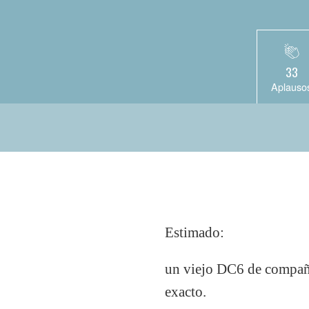
33
Aplauso
Estimado:
un viejo DC6 de compañía
exacto.