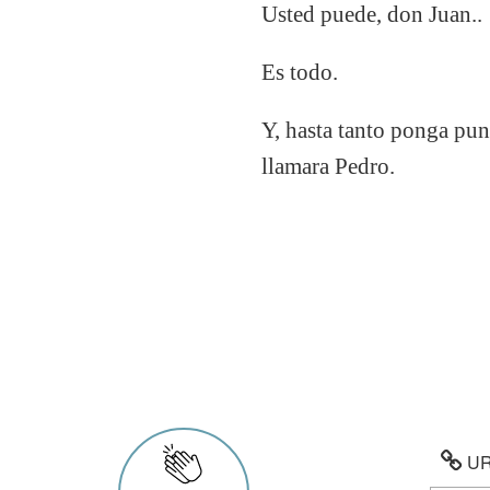
Usted puede, don Juan..
Es todo.
Y, hasta tanto ponga punt
llamara Pedro.
URL