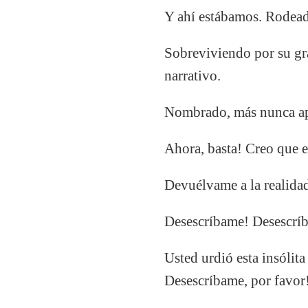
Y ahí estábamos. Rodead
Sobreviviendo por su gra
narrativo.
Nombrado, más nunca ap
Ahora, basta! Creo que e
Devuélvame a la realida
Desescríbame! Desescrí
Usted urdió esta insólit
Desescríbame, por favor