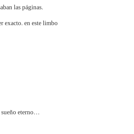
aban las páginas.
r exacto. en este limbo
te sueño eterno…