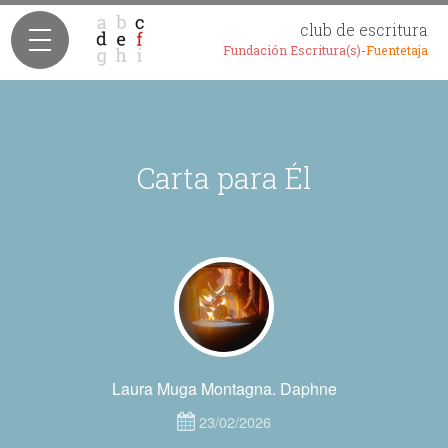
club de escritura
Fundación Escritura(s)-
Fuentetaja
Carta para Él
Laura Muga Montagna. Daphne
23/02/2026