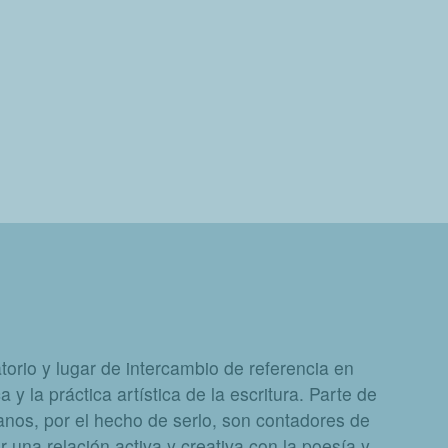
orio y lugar de intercambio de referencia en
a y la práctica artística de la escritura. Parte de
nos, por el hecho de serlo, son contadores de
 una relación activa y creativa con la poesía y