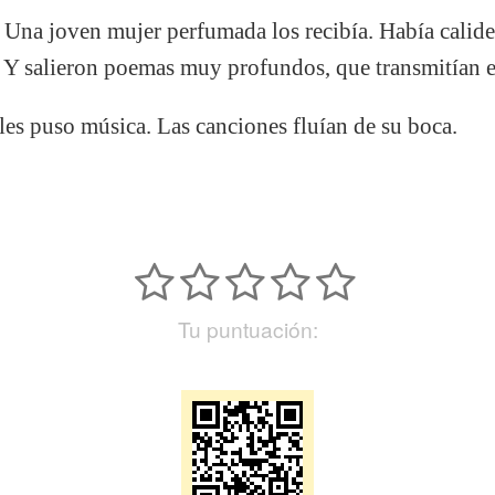
e. Una joven mujer perfumada los recibía. Había calide
s. Y salieron poemas muy profundos, que transmitían 
 les puso música. Las canciones fluían de su boca.
Tu puntuación: