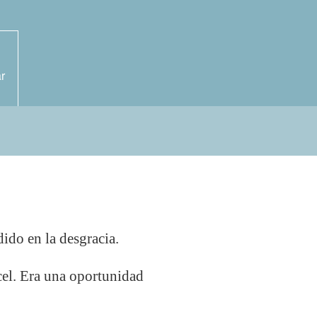
r
dido en la desgracia.
rcel. Era una oportunidad