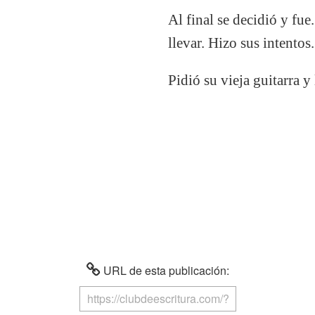
Al final se decidió y fu
llevar. Hizo sus intento
Pidió su vieja guitarra y
URL de esta publicación: