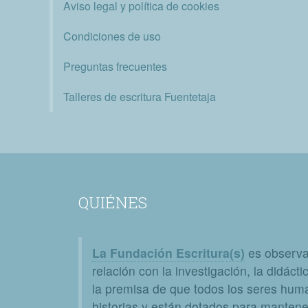
Aviso legal y política de cookies
Condiciones de uso
Preguntas frecuentes
Talleres de escritura Fuentetaja
QUIÉNES
La Fundación Escritura(s)
es observat
relación con la investigación, la didáctic
la premisa de que todos los seres huma
historias y están dotados para mantener