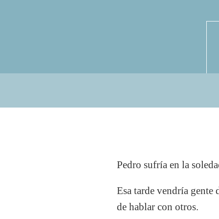
Pedro sufría en la soleda
Esa tarde vendría gente 
de hablar con otros.