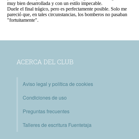
ACERCA DEL CLUB
Aviso legal y política de cookies
Condiciones de uso
Preguntas frecuentes
Talleres de escritura Fuentetaja