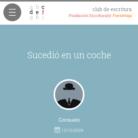
club de escritura
Fundación Escritura(s)-
Fuentetaja
Sucedió en un coche
Consuelo
13/10/2024