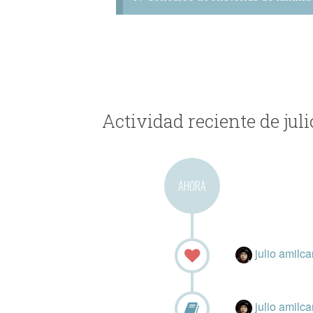
Actividad reciente de jul
AHORA
julio amilca
julio amilca