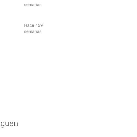
semanas
Hace 459
semanas
iguen