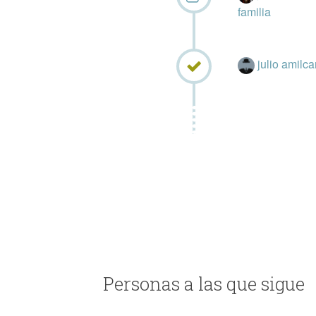
familia
julio amilca
Personas a las que sigue