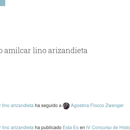
io amilcar lino arizandieta
r lino arizandieta
ha seguido a
Agostina Flocco Zwenger
r lino arizandieta
ha publicado
Esta Es
en
IV Concurso de Histo