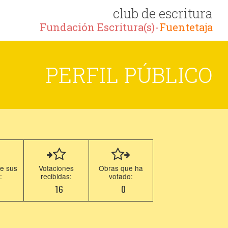
club de escritura
Fundación Escritura(s)-
Fuentetaja
PERFIL PÚBLICO
e sus
Votaciones
Obras que ha
:
recibidas:
votado:
5
16
0