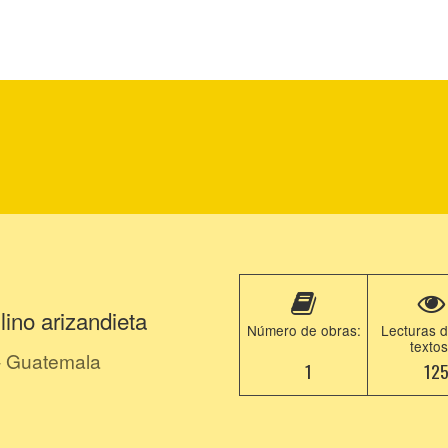
 lino arizandieta
Número de obras:
Lecturas d
textos
- Guatemala
1
12