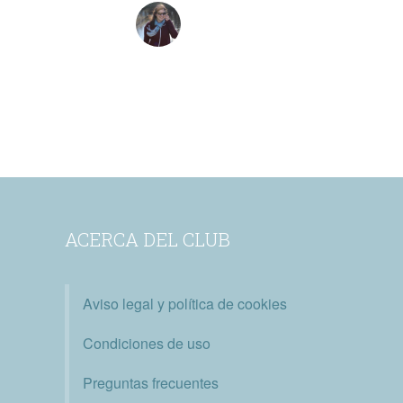
ACERCA DEL CLUB
Aviso legal y política de cookies
Condiciones de uso
Preguntas frecuentes