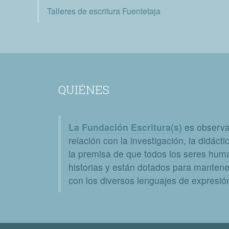
Talleres de escritura Fuentetaja
QUIÉNES
La Fundación Escritura(s)
es observat
relación con la investigación, la didáctic
la premisa de que todos los seres huma
historias y están dotados para mantener
con los diversos lenguajes de expresión 