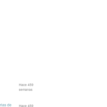
Hace 459
semanas
rias de
Hace 459