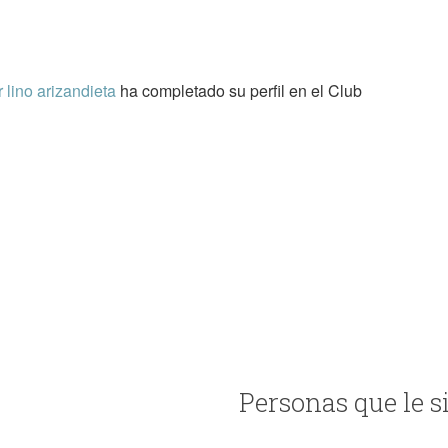
r lino arizandieta
ha completado su perfil en el Club
Personas que le s