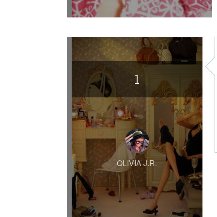
1
OLIVIA J.R.