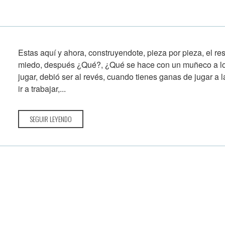
Estas aquí y ahora, construyendote, pieza por pieza, el re
miedo, después ¿Qué?, ¿Qué se hace con un muñeco a lo
jugar, debió ser al revés, cuando tienes ganas de jugar a la
ir a trabajar,...
SEGUIR LEYENDO