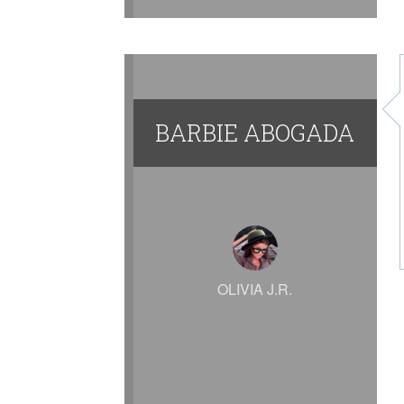
BARBIE ABOGADA
OLIVIA J.R.