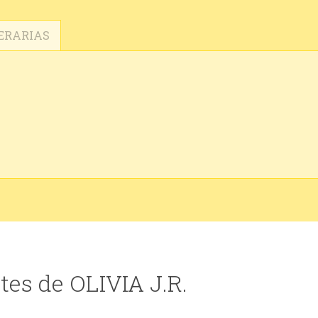
ERARIAS
es de OLIVIA J.R.