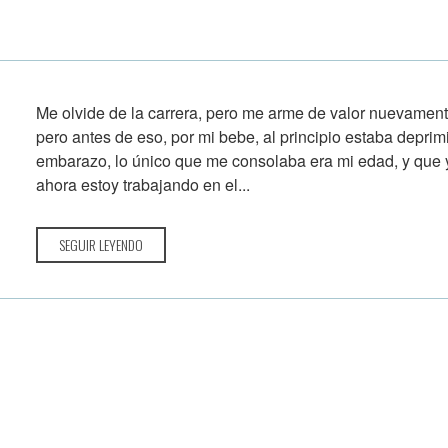
Me olvide de la carrera, pero me arme de valor nuevamen
pero antes de eso, por mi bebe, al principio estaba deprim
embarazo, lo único que me consolaba era mi edad, y que y
ahora estoy trabajando en el...
SEGUIR LEYENDO