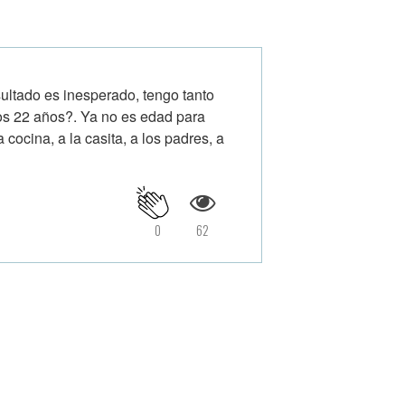
sultado es inesperado, tengo tanto
s 22 años?. Ya no es edad para
 cocina, a la casita, a los padres, a
0
62