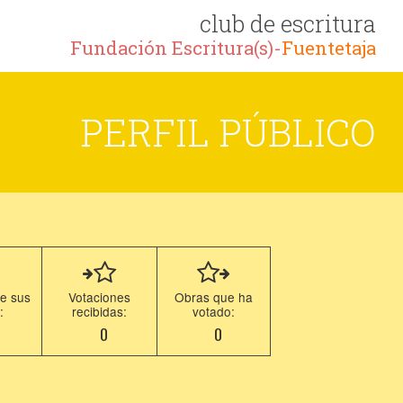
club de escritura
Fundación Escritura(s)-
Fuentetaja
PERFIL PÚBLICO
e sus
Votaciones
Obras que ha
:
recibidas:
votado:
6
0
0