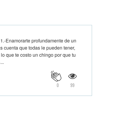
: 1.-Enamorarte profundamente de un
s cuenta que todas le pueden tener,
o que te costo un chingo por que tu
..
0
99