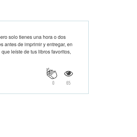
 pero solo tienes una hora o dos
 antes de imprimir y entregar, en
e leíste de tus libros favoritos,
0
65