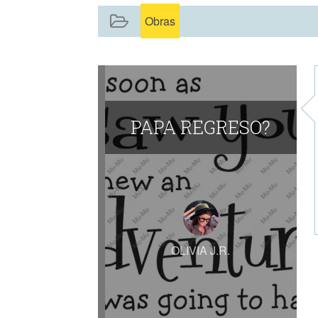
Obras
PAPA REGRESO?
OLIVIA J.R.