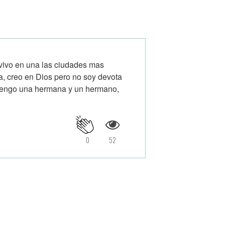
vivo en una las ciudades mas
, creo en Dios pero no soy devota
, tengo una hermana y un hermano,
0
52