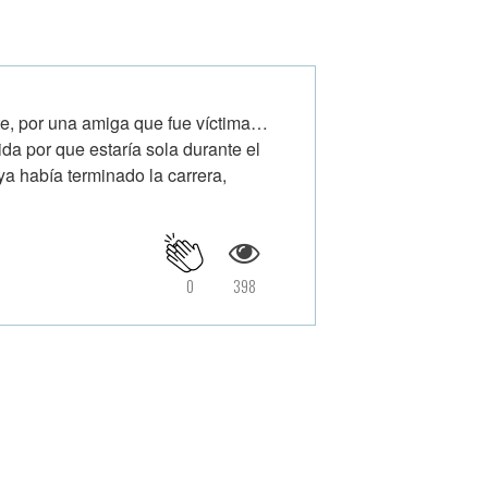
te, por una amiga que fue víctima…
ida por que estaría sola durante el
a había terminado la carrera,
0
398