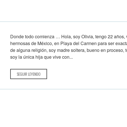
Donde todo comienza … Hola, soy Olivia, tengo 22 años, 
hermosas de México, en Playa del Carmen para ser exacta
de alguna religión, soy madre soltera, bueno en proceso
soy la única hija que vive con...
SEGUIR LEYENDO