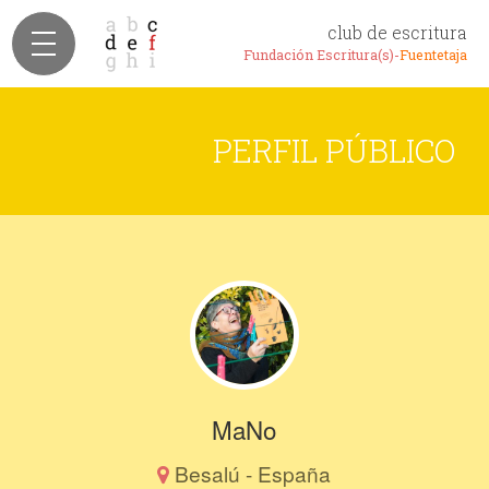
club de escritura
Fundación Escritura(s)-
Fuentetaja
PERFIL PÚBLICO
MaNo
Besalú - España