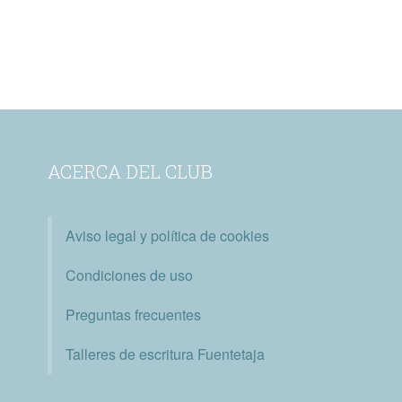
ACERCA DEL CLUB
Aviso legal y política de cookies
Condiciones de uso
Preguntas frecuentes
Talleres de escritura Fuentetaja