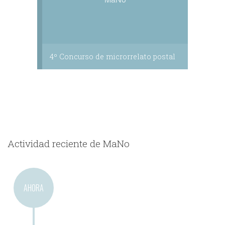
4º Concurso de microrrelato postal
Actividad reciente de MaNo
AHORA