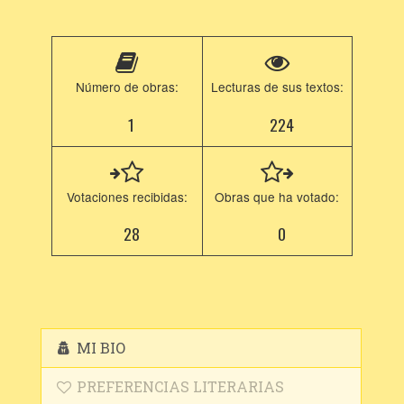
Número de obras:
Lecturas de sus textos:
1
224
Votaciones recibidas:
Obras que ha votado:
28
0
MI BIO
PREFERENCIAS LITERARIAS