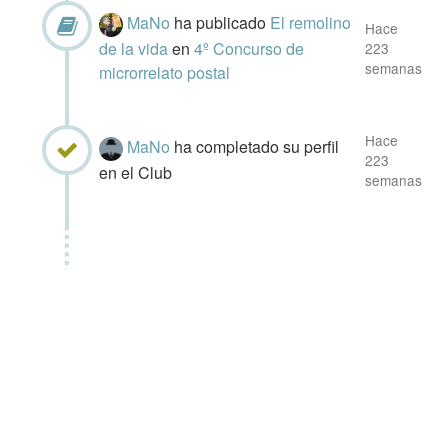
MaNo
ha publicado
El remolino
Hace
de la vida
en
4º Concurso de
223
semanas
microrrelato postal
Hace
MaNo
ha completado su perfil
223
en el Club
semanas