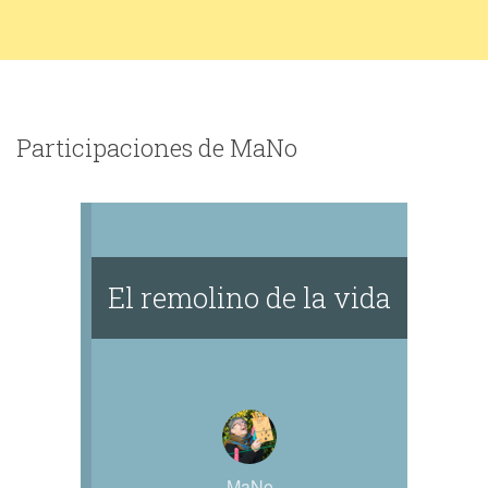
Participaciones de MaNo
El remolino de la vida
MaNo