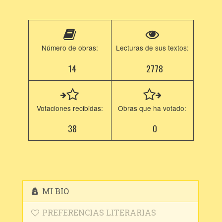
Número de obras:
Lecturas de sus textos:
14
2778
Votaciones recibidas:
Obras que ha votado:
38
0
MI BIO
PREFERENCIAS LITERARIAS