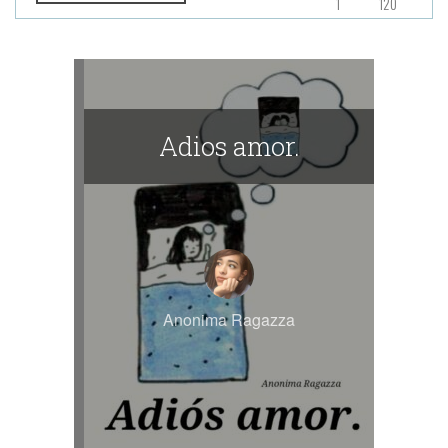
1
120
Adios amor.
Anonima Ragazza