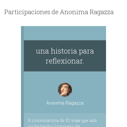
Participaciones de Anonima Ragazza
una historia para
reflexionar.
Anonima Ragazza
II convocatoria de El viaje que aún
no he hecho (concurso de