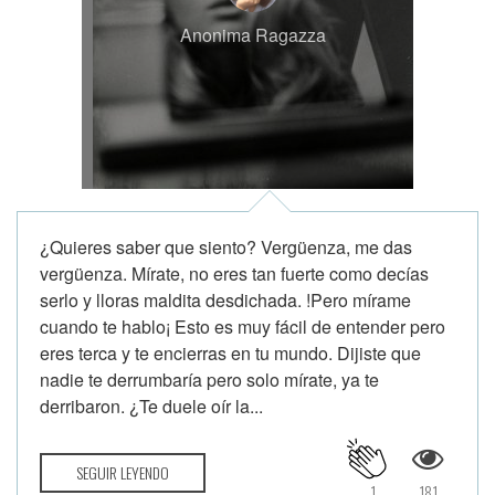
Anonima Ragazza
¿Quieres saber que siento? Vergüenza, me das
vergüenza. Mírate, no eres tan fuerte como decías
serlo y lloras maldita desdichada. !Pero mírame
cuando te hablo¡ Esto es muy fácil de entender pero
eres terca y te encierras en tu mundo. Dijiste que
nadie te derrumbaría pero solo mírate, ya te
derribaron. ¿Te duele oír la...
SEGUIR LEYENDO
1
181