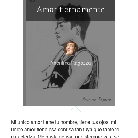
Amar tiernamente
Anonima Ragazza
Mi único amor tiene tu nombre, tiene tus ojos, mi
único amor tiene esa sonrisa tan tuya que tanto te
caracteriza. Me gusta pensar que siempre va a ser