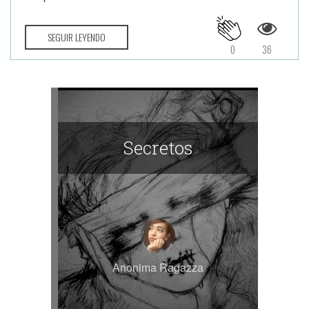
SEGUIR LEYENDO
0
36
Secretos
Anonima Ragazza