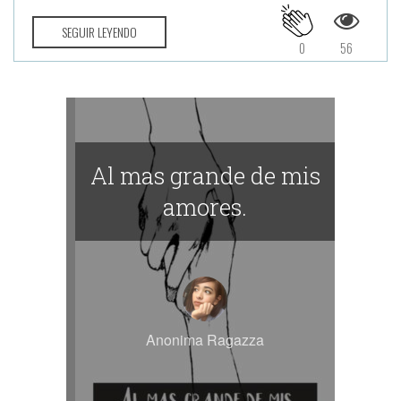
SEGUIR LEYENDO
0
56
Al mas grande de mis
amores.
Anonima Ragazza