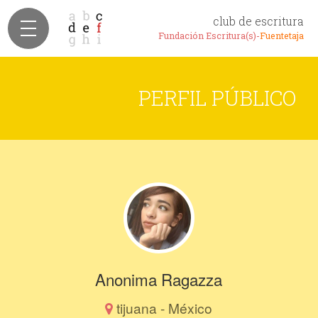
club de escritura
Fundación Escritura(s)-
Fuentetaja
PERFIL PÚBLICO
Anonima Ragazza
tijuana - México