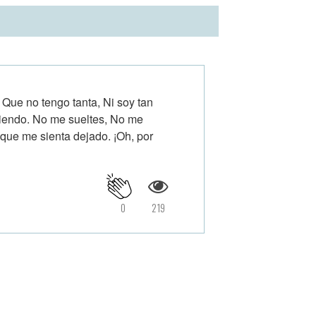
Que no tengo tanta, Ni soy tan
biendo. No me sueltes, No me
que me sienta dejado. ¡Oh, por
0
219