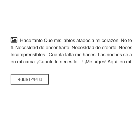
Hace tanto Que mis labios atados a mi corazón, No t
ti. Necesidad de encontrarte. Necesidad de creerte. Nece
incomprensibles. ¡Cuánta falta me haces! Las noches se a
en mi cama. ¡Cuánto te necesito…! ¡Me urges! Aquí, en mi.
SEGUIR LEYENDO