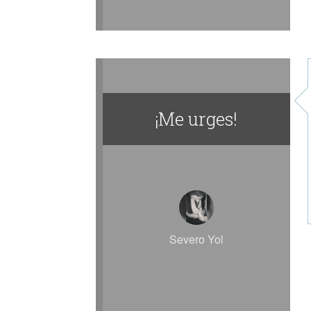
¡Me urges!
Severo Yol