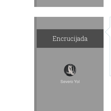
Encrucijada
Severo Yol