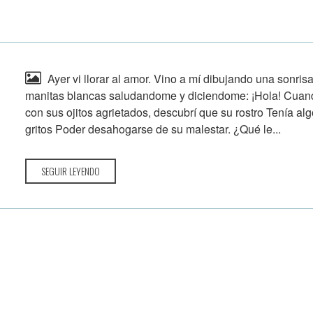
Ayer vi llorar al amor. Vino a mí dibujando una sonrisa
manitas blancas saludandome y diciendome: ¡Hola! Cuand
con sus ojitos agrietados, descubrí que su rostro Tenía alg
gritos Poder desahogarse de su malestar. ¿Qué le...
SEGUIR LEYENDO