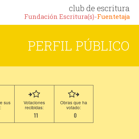
club de escritura
Fundación Escritura(s)-
Fuentetaja
PERFIL PÚBLICO
e sus
Votaciones
Obras que ha
:
recibidas:
votado:
7
11
0