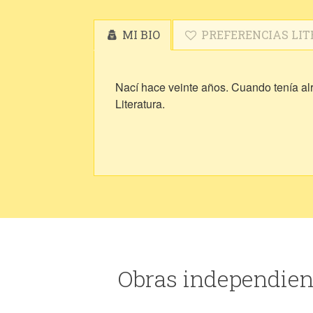
MI BIO
PREFERENCIAS LIT
Nací hace veinte años. Cuando tenía alr
Literatura.
Obras independien