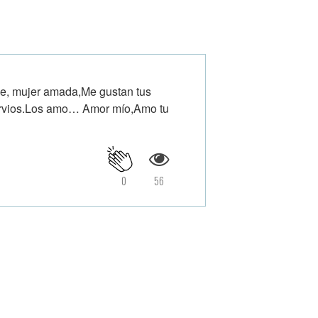
e, mujer amada,Me gustan tus
ervios.Los amo… Amor mío,Amo tu
0
56