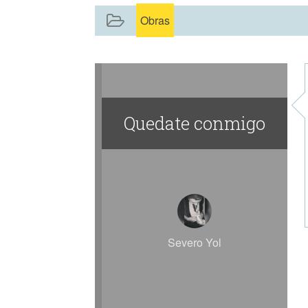
Obras
Quedate conmigo
Severo Yol