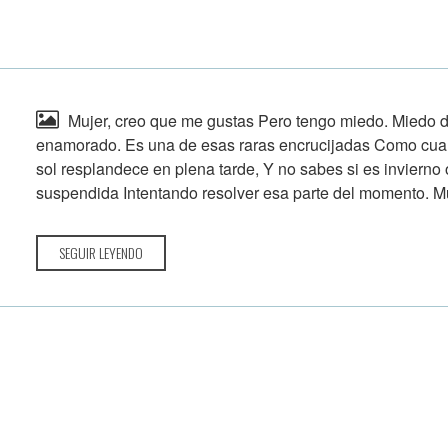
Mujer, creo que me gustas Pero tengo miedo. Miedo d
enamorado. Es una de esas raras encrucijadas Como cuand
sol resplandece en plena tarde, Y no sabes si es invierno
suspendida Intentando resolver esa parte del momento. Mu
SEGUIR LEYENDO