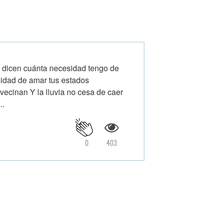
e dicen cuánta necesidad tengo de
sidad de amar tus estados
vecinan Y la lluvia no cesa de caer
..
0
403