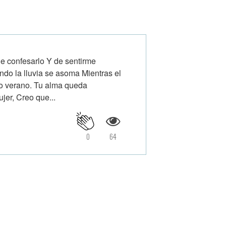
e confesarlo Y de sentirme
o la lluvia se asoma Mientras el
 o verano. Tu alma queda
jer, Creo que...
0
64