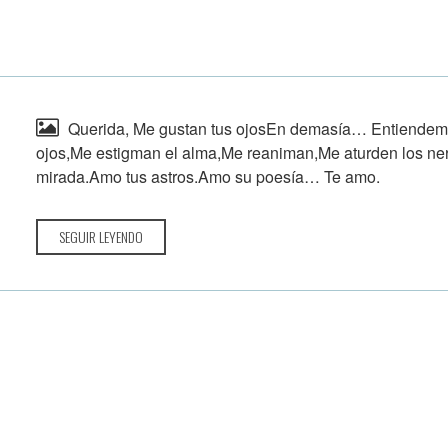
Querida, Me gustan tus ojosEn demasía… Entiendem
ojos,Me estigman el alma,Me reaniman,Me aturden los n
mirada.Amo tus astros.Amo su poesía… Te amo.
SEGUIR LEYENDO