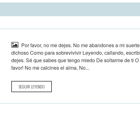
Por favor, no me dejes. No me abandones a mi suerte 
dichoso Como para sobrevivivir Leyendo, callando, escri
dejes. Sé que sabes que tengo miedo De soltarme de ti O 
favor! No me calcines el alma, No...
SEGUIR LEYENDO