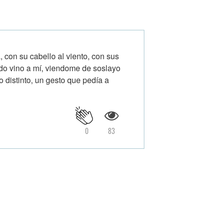
, con su cabello al viento, con sus
o vino a mí, viendome de soslayo
o distinto, un gesto que pedía a
0
83