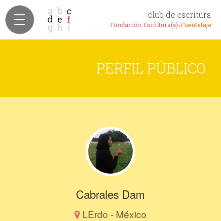
club de escritura
Fundación Escritura(s)-
Fuentetaja
PERFIL PÚBLICO
Cabrales Dam
LErdo - México