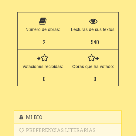
Número de obras:
Lecturas de sus textos:
2
540
Votaciones recibidas:
Obras que ha votado:
0
0
MI BIO
PREFERENCIAS LITERARIAS