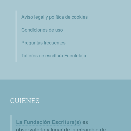
Aviso legal y política de cookies
Condiciones de uso
Preguntas frecuentes
Talleres de escritura Fuentetaja
QUIÉNES
La Fundación Escritura(s)
es
observatorio y lugar de intercambio de