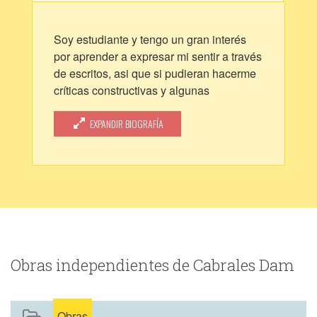
Soy estudiante y tengo un gran interés
por aprender a expresar mi sentir a través
de escritos, asi que si pudieran hacerme
críticas constructivas y algunas
referencias para mejorar se los
agradecería mucho =)
EXPANDIR BIOGRAFÍA
Obras independientes de Cabrales Dam
Obras