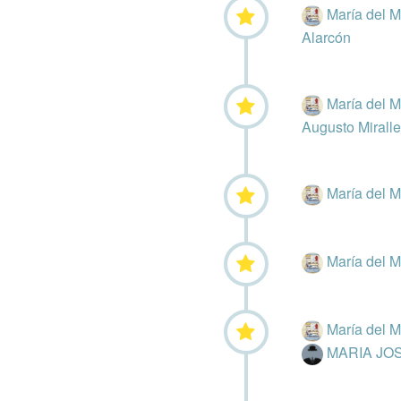
María del 
Alarcón
María del 
Augusto Mirall
María del 
María del 
María del 
MARIA JO