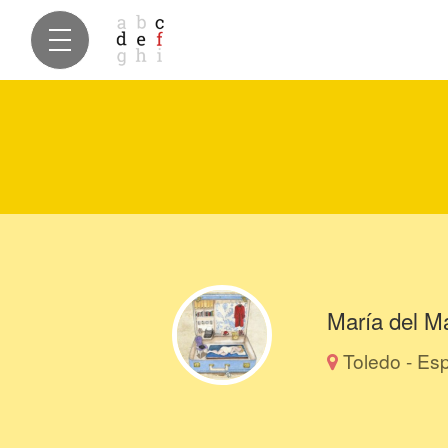
María del M
Toledo - Es