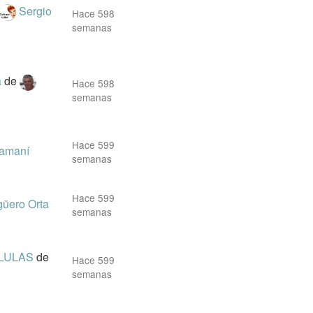
Sergio
Hace 598
semanas
a
de
Hace 598
semanas
Hace 599
uamaní
semanas
Hace 599
üero Orta
semanas
ÉLULAS
de
Hace 599
semanas