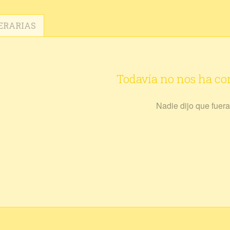
ERARIAS
Todavía no nos ha c
Nadie dijo que fuera 