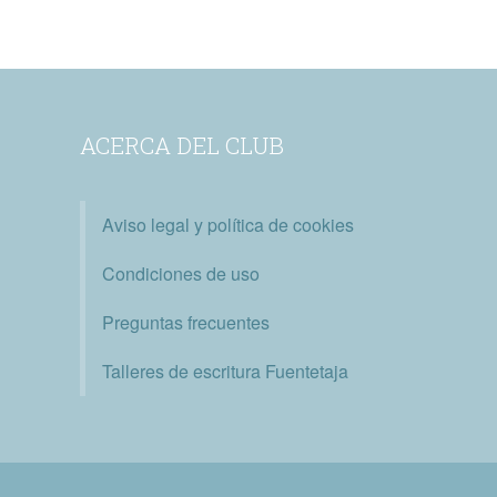
ACERCA DEL CLUB
Aviso legal y política de cookies
Condiciones de uso
Preguntas frecuentes
Talleres de escritura Fuentetaja