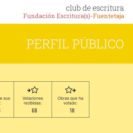
club de escritura
Fundación Escritura(s)-
Fuentetaja
PERFIL PÚBLICO
e sus
Votaciones
Obras que ha
:
recibidas:
votado:
6
68
18