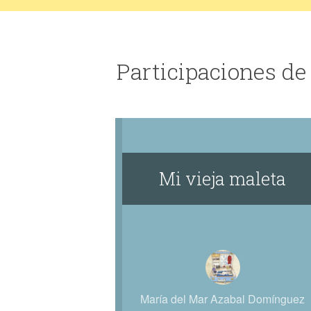
Participaciones d
Mi vieja maleta
María del Mar Azabal Domínguez