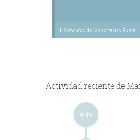
II Concurso de Microrrelato Postal
Actividad reciente de M
AHORA