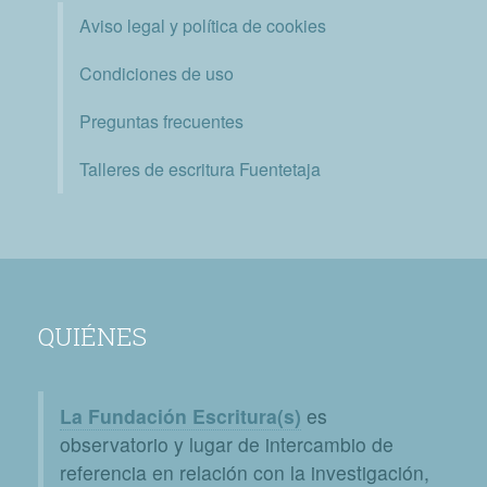
Aviso legal y política de cookies
Condiciones de uso
Preguntas frecuentes
Talleres de escritura Fuentetaja
QUIÉNES
La Fundación Escritura(s)
es
observatorio y lugar de intercambio de
referencia en relación con la investigación,