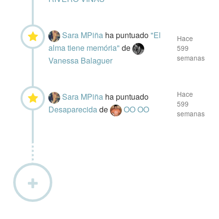
Sara MPiña
ha puntuado
"El
Hace
alma tiene memória"
de
599
semanas
Vanessa Balaguer
Hace
Sara MPiña
ha puntuado
599
Desaparecida
de
OO OO
semanas