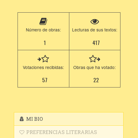
Número de obras:
Lecturas de sus textos:
1
417
Votaciones recibidas:
Obras que ha votado:
57
22
MI BIO
PREFERENCIAS LITERARIAS