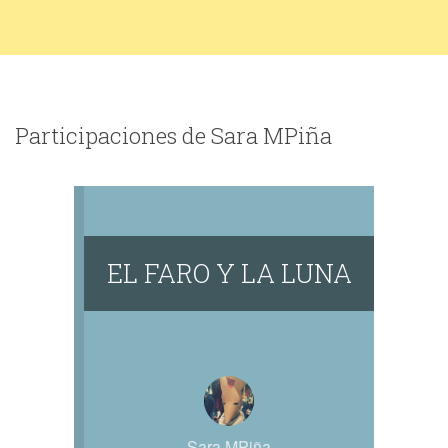
Participaciones de Sara MPiña
EL FARO Y LA LUNA
Sara MPiña