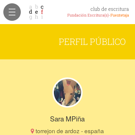
club de escritura
Fundación Escritura(s)-
Fuentetaja
PERFIL PÚBLICO
Sara MPiña
torrejon de ardoz - españa