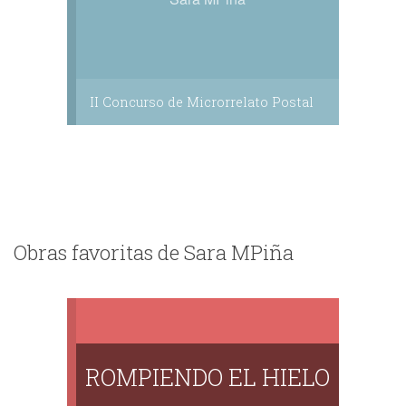
II Concurso de Microrrelato Postal
Obras favoritas de Sara MPiña
ROMPIENDO EL HIELO