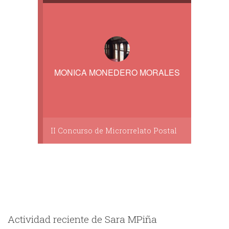
MONICA MONEDERO MORALES
II Concurso de Microrrelato Postal
Actividad reciente de Sara MPiña