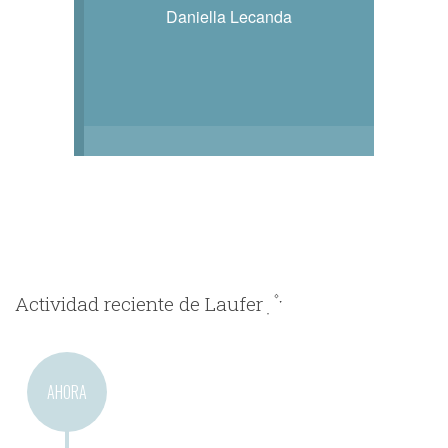
Daniella Lecanda
Actividad reciente de Laufer ִ ۫ ˑ
AHORA