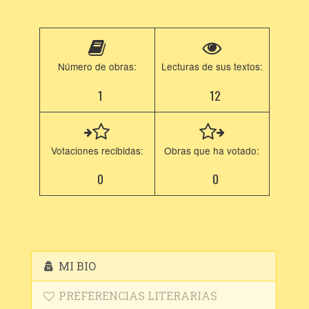
Número de obras:
Lecturas de sus textos:
1
12
Votaciones recibidas:
Obras que ha votado:
0
0
MI BIO
PREFERENCIAS LITERARIAS