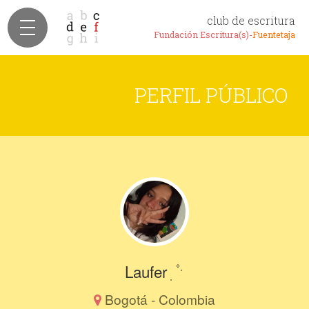
club de escritura
Fundación Escritura(s)-
Fuentetaja
PERFIL PÚBLICO
Laufer ִ ۫ ˑ
Bogotá - Colombia