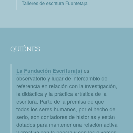
Talleres de escritura Fuentetaja
QUIÉNES
La Fundación Escritura(s)
es
observatorio y lugar de intercambio de
referencia en relación con la investigación,
la didáctica y la práctica artística de la
escritura. Parte de la premisa de que
todos los seres humanos, por el hecho de
serlo, son contadores de historias y están
dotados para mantener una relación activa
y creativa con la poesía y con los diversos