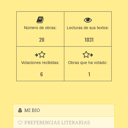
Número de obras:
Lecturas de sus textos:
20
1031
Votaciones recibidas:
Obras que ha votado:
6
1
MI BIO
PREFERENCIAS LITERARIAS