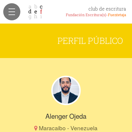
club de escritura
Fundación Escritura(s)-
Fuentetaja
PERFIL PÚBLICO
Alenger Ojeda
Maracaibo - Venezuela