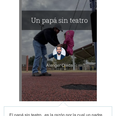
Un papá sin teatro
Alenger Ojeda
El papá sin teatro , es la razón por la cual un padre