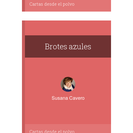
Cartas desde el polvo
Brotes azules
Susana Cavero
Cartas desde el polvo