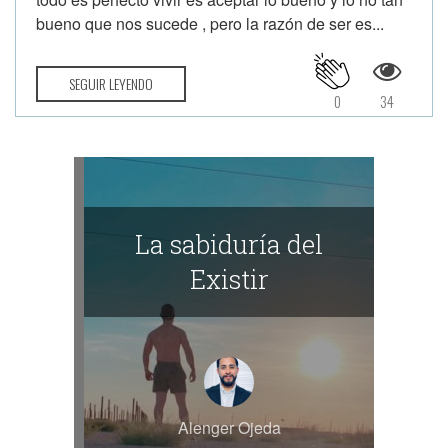
bueno que nos sucede , pero la razón de ser es...
SEGUIR LEYENDO
0
34
La sabiduría del
Existir
Alenger Ojeda