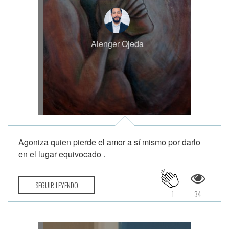
Alenger Ojeda
Agoniza quien pierde el amor a sí mismo por darlo
en el lugar equivocado .
SEGUIR LEYENDO
1
34