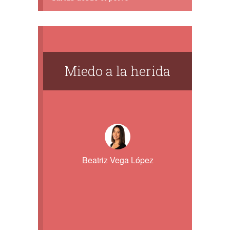
Miedo a la herida
Beatriz Vega López