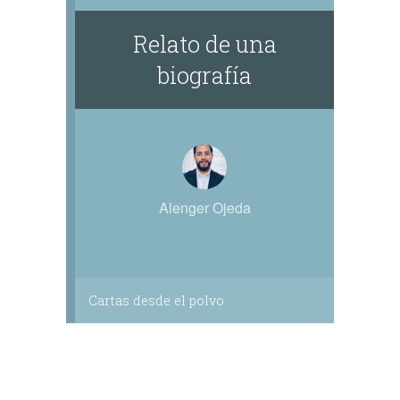
Relato de una
biografía
Alenger Ojeda
Cartas desde el polvo