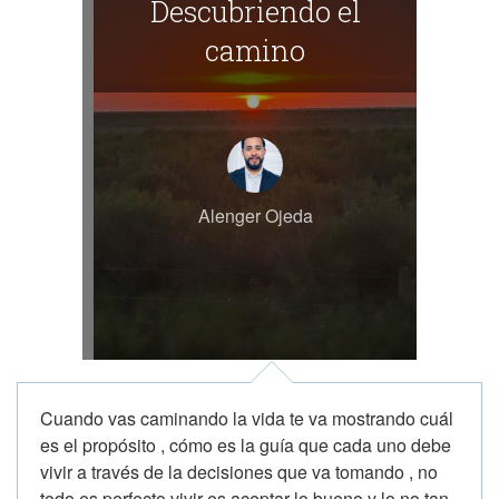
Descubriendo el
camino
Alenger Ojeda
Cuando vas caminando la vida te va mostrando cuál
es el propósito , cómo es la guía que cada uno debe
vivir a través de la decisiones que va tomando , no
todo es perfecto vivir es aceptar lo bueno y lo no tan