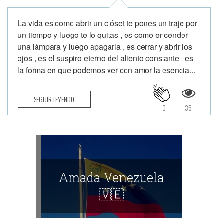
La vida es como abrir un clóset te pones un traje por
un tiempo y luego te lo quitas , es como encender
una lámpara y luego apagarla , es cerrar y abrir los
ojos , es el suspiro eterno del aliento constante , es
la forma en que podemos ver con amor la esencia...
SEGUIR LEYENDO
0
35
Amada Venezuela
🇻🇪