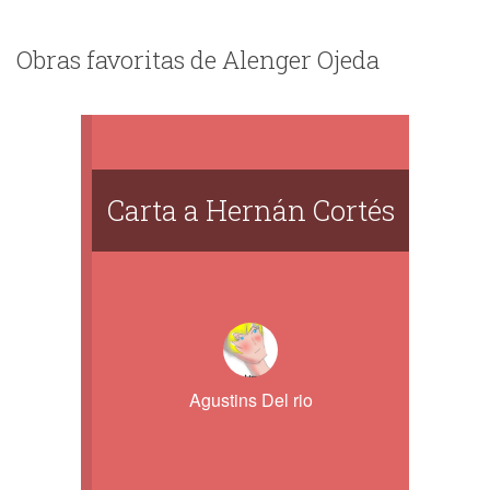
Obras favoritas de Alenger Ojeda
Carta a Hernán Cortés
Agustins Del rio