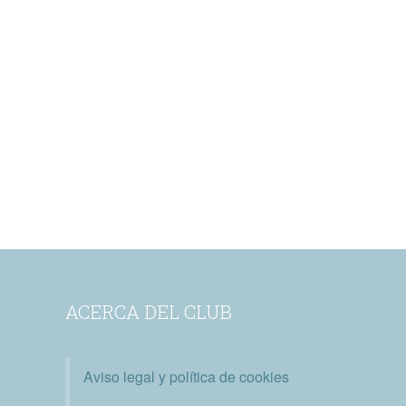
ACERCA DEL CLUB
Aviso legal y política de cookies