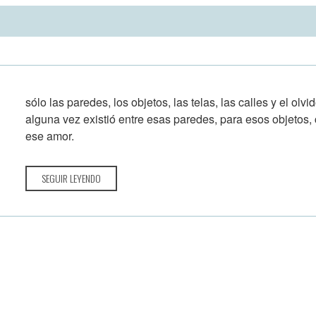
sólo las paredes, los objetos, las telas, las calles y el ol
alguna vez existió entre esas paredes, para esos objetos, 
ese amor.
SEGUIR LEYENDO