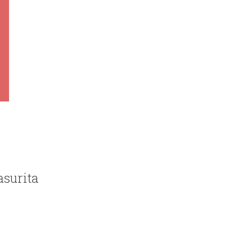
asurita