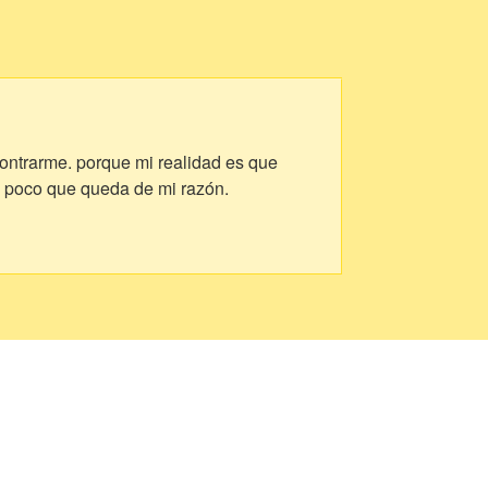
ontrarme. porque mi realidad es que
lo poco que queda de mi razón.