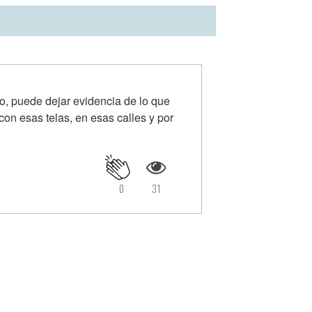
vido, puede dejar evidencia de lo que
con esas telas, en esas calles y por
0
31