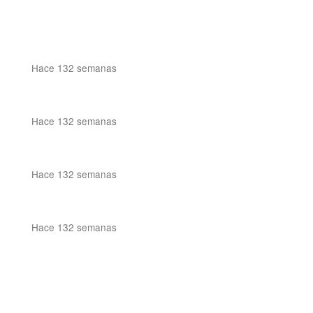
Hace 132 semanas
Hace 132 semanas
Hace 132 semanas
Hace 132 semanas