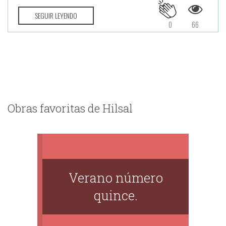
SEGUIR LEYENDO
0
66
Obras favoritas de Hilsal
Verano número
quince.