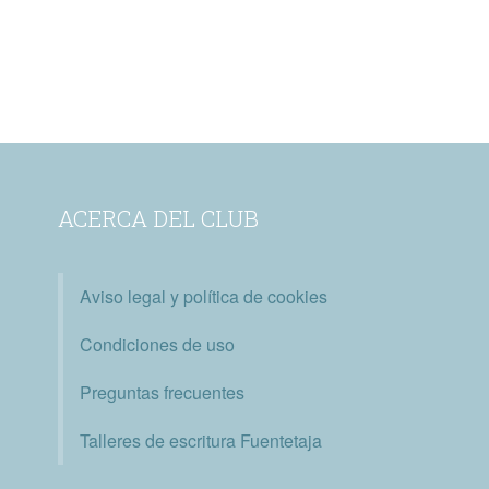
ACERCA DEL CLUB
Aviso legal y política de cookies
Condiciones de uso
Preguntas frecuentes
Talleres de escritura Fuentetaja