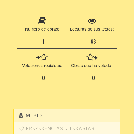
Número de obras:
Lecturas de sus textos:
1
66
Votaciones recibidas:
Obras que ha votado:
0
0
MI BIO
PREFERENCIAS LITERARIAS