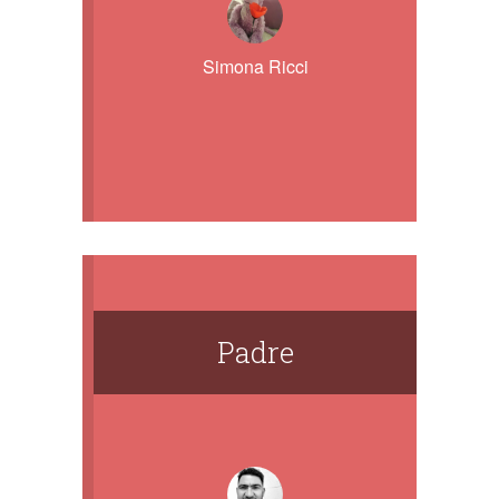
Simona Ricci
Padre