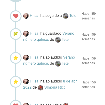
Hace 159
Hilsal
ha seguido a
Tete
semanas
Hilsal
ha guardado
Verano
Hace 159
número quince.
de
Tete
semanas
Hilsal
ha aplaudido
Verano
Hace 159
número quince.
de
Tete
semanas
Hilsal
ha aplaudido
8 de abril
Hace 159
2022
de
Simona Ricci
semanas
Hilsal
ha seguido a