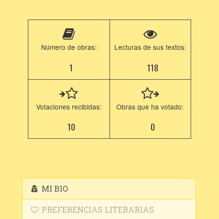
Número de obras:
Lecturas de sus textos:
1
118
Votaciones recibidas:
Obras que ha votado:
10
0
MI BIO
PREFERENCIAS LITERARIAS