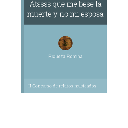
Atssss que me bese la
muerte y no mi esposa
Riqueza Romina
II Concurso de relatos musicados