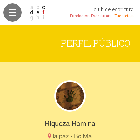
club de escritura
Fundación Escritura(s)-
Fuentetaja
PERFIL PÚBLICO
Riqueza Romina
la paz - Bolivia