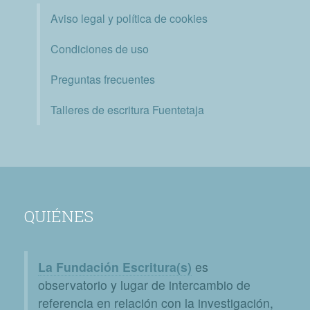
Aviso legal y política de cookies
Condiciones de uso
Preguntas frecuentes
Talleres de escritura Fuentetaja
QUIÉNES
La Fundación Escritura(s)
es
observatorio y lugar de intercambio de
referencia en relación con la investigación,